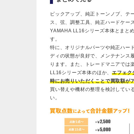
ピックアップ、純正トーンノブ、テ
ス、弦、調整工具、純正ハードケー
YAMAHA LL16シリーズ本体と
す。
特に、オリジナルパーツや純正ハー
ディの状態が良好で、メンテナンス
ります。また、トレードマニアでは
LL16シリーズ本体のほか、
エフェク
時にお売りいただくことで買取額が
買い替えや機材の整理を検討してい
い。