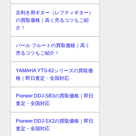
左利き用ギター（レフティギター）
の買取価格｜高く売るコツもご紹
介！
パール フルートの買取価格｜高く
売るコツもご紹介！
LL16-12
買取価格
40,000
円
YAMAHA YTS-62シリーズの買取価
格｜即日査定・全国対応
Pioneer DDJ-SB3の買取価格｜即日
査定・全国対応
Pioneer DDJ-SX2の買取価格｜即日
査定・全国対応