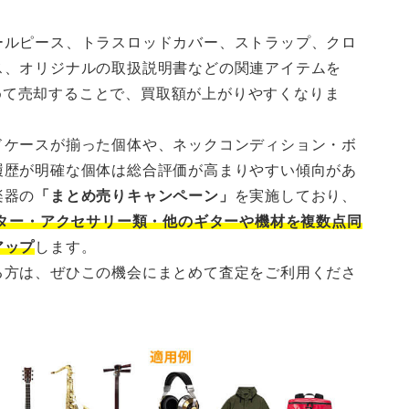
ールピース、トラスロッドカバー、ストラップ、クロ
ス、オリジナルの取扱説明書などの関連アイテムを
まとめて売却することで、買取額が上がりやすくなりま
ドケースが揃った個体や、ネックコンディション・ボ
履歴が明確な個体は総合評価が高まりやすい傾向があ
楽器の
「まとめ売りキャンペーン」
を実施しており、
ター・アクセサリー類・他のギターや機材を複数点同
アップ
します。
る方は、ぜひこの機会にまとめて査定をご利用くださ