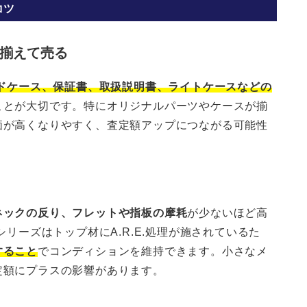
コツ
揃えて売る
ドケース、保証書、取扱説明書、ライトケースなどの
ことが大切です。特にオリジナルパーツやケースが揃
価が高くなりやすく、査定額アップにつながる可能性
ネックの反り、フレットや指板の摩耗
が少ないほど高
シリーズはトップ材にA.R.E.処理が施されているた
すること
でコンディションを維持できます。小さなメ
定額にプラスの影響があります。