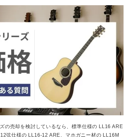
ーズの売却を検討しているなら、標準仕様の LL16 ARE
2弦仕様の LL16‑12 ARE、マホガニー材の LL16M