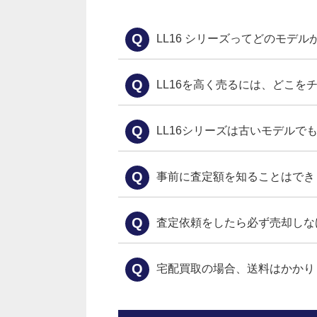
Q
LL16 シリーズってどのモデ
Q
LL16を高く売るには、どこを
Q
LL16シリーズは古いモデルで
Q
事前に査定額を知ることはでき
Q
査定依頼をしたら必ず売却しな
Q
宅配買取の場合、送料はかかり