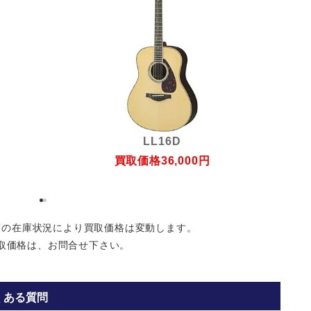
LL16D
買取価格
36,000
円
店の在庫状況により買取価格は変動します。
取価格は、お問合せ下さい。
よくある質問