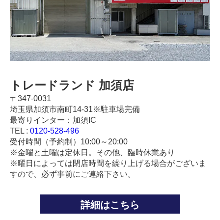
トレードランド 加須店
〒347-0031
埼玉県加須市南町14-31※駐車場完備
最寄りインター：加須IC
TEL :
0120-528-496
受付時間（予約制）10:00～20:00
※金曜と土曜は定休日。その他、臨時休業あり
※曜日によっては閉店時間を繰り上げる場合がございま
すので、必ず事前にご連絡下さい。
詳細はこちら