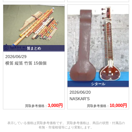
笛まとめ
2026/06/29
横笛 縦笛 竹笛 15個個
シタール
2026/06/20
NASKAR'S
3,000円
10,000円
買取参考価格：
買取参考価格：
表示している価格は買取参考価格です。 買取参考価格は、商品の状態・付属品の
有無・市場相場等により変動します。