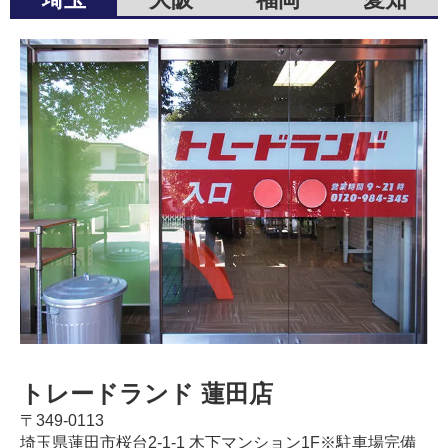
トレードランド 蓮田店
〒349-0113
埼玉県蓮田市桜台2-1-1 木下マンション1F※駐車場完備