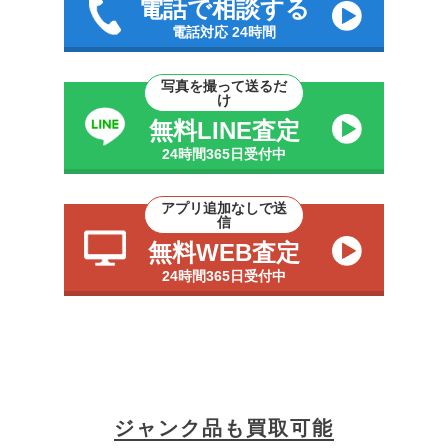
電話で相談する
電話対応 24時間
写真を撮って送るだ
け
無料LINE査定
24時間365日受付中
アプリ追加なしで送
信
無料WEB査定
24時間365日受付中
ジャンク品も買取可能