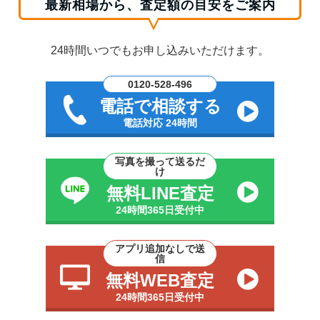
最新相場から、査定額の目安をご案内
24時間いつでもお申し込みいただけます。
0120-528-496
電話で相談する
電話対応 24時間
写真を撮って送るだ
け
無料LINE査定
24時間365日受付中
アプリ追加なしで送
信
無料WEB査定
24時間365日受付中