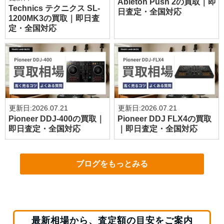
Ableton Push 2の買取｜即
Technics テクニクス SL-
日査定・全国対応
1200MK3の買取｜即日査
定・全国対応
更新日:
2026.07.21
更新日:
2026.07.21
Pioneer DDJ-400の買取｜
Pioneer DDJ FLX4の買取
即日査定・全国対応
｜即日査定・全国対応
ブログをもっとみる
最新相場から、査定額の目安をご案内