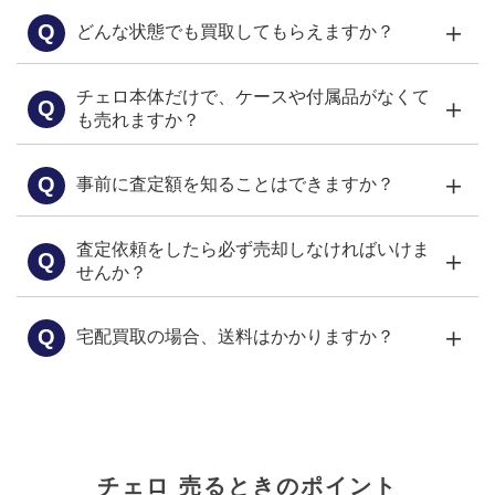
＋
Q
どんな状態でも買取してもらえますか？
チェロ本体だけで、ケースや付属品がなくて
＋
Q
も売れますか？
＋
Q
事前に査定額を知ることはできますか？
査定依頼をしたら必ず売却しなければいけま
＋
Q
LINE
せんか？
＋
Q
宅配買取の場合、送料はかかりますか？
こちら
チェロ 売るときのポイント