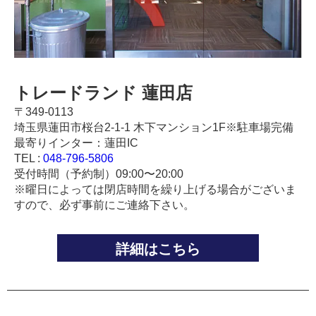
トレードランド 蓮田店
〒349-0113
埼玉県蓮田市桜台2-1-1 木下マンション1F※駐車場完備
最寄りインター：蓮田IC
TEL :
048-796-5806
受付時間（予約制）09:00〜20:00
※曜日によっては閉店時間を繰り上げる場合がございま
すので、必ず事前にご連絡下さい。
詳細はこちら