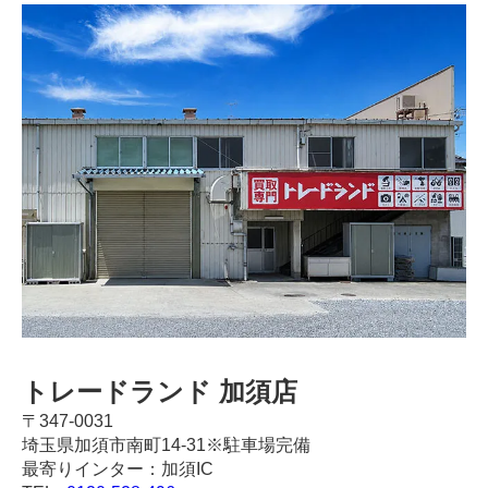
トレードランド 加須店
〒347-0031
埼玉県加須市南町14-31※駐車場完備
最寄りインター：加須IC