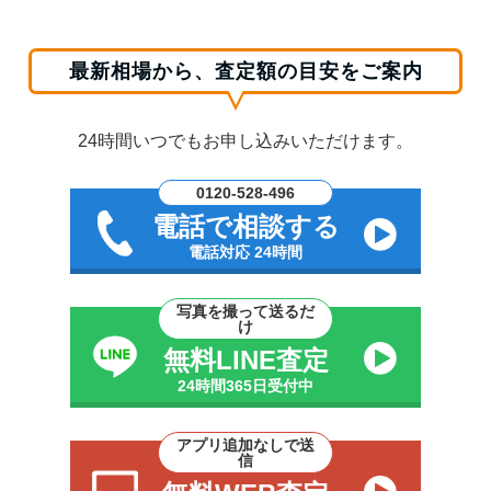
最新相場から、査定額の目安をご案内
24時間いつでもお申し込みいただけます。
0120-528-496
電話で相談する
電話対応 24時間
写真を撮って送るだ
け
無料LINE査定
24時間365日受付中
アプリ追加なしで送
信