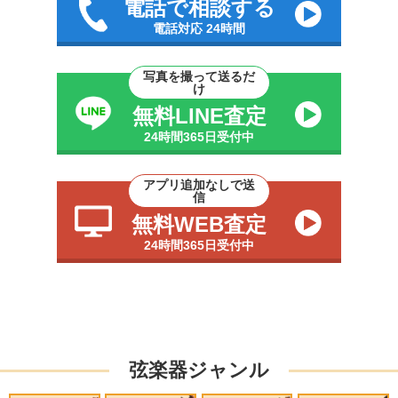
電話で相談する
電話対応 24時間
写真を撮って送るだ
け
無料LINE査定
24時間365日受付中
アプリ追加なしで送
信
無料WEB査定
24時間365日受付中
弦楽器ジャンル