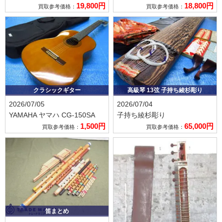
19,800円
18,800円
買取参考価格：
買取参考価格：
クラシックギター
高級琴 13弦 子持ち綾杉彫り
2026/07/05
2026/07/04
YAMAHA ヤマハ
CG-150SA
子持ち綾杉彫り
1,500円
65,000円
買取参考価格：
買取参考価格：
笛まとめ