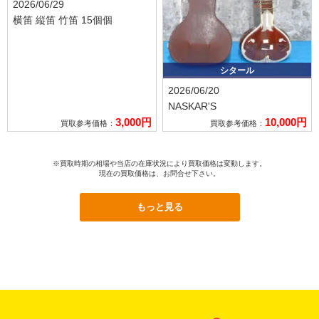
2026/06/29
横笛 縦笛 竹笛 15個個
シタール
2026/06/20
NASKAR'S
3,000円
10,000円
買取参考価格：
買取参考価格：
※買取時期の相場や当店の在庫状況により買取価格は変動します。
現在の買取価格は、お問合せ下さい。
もっと見る