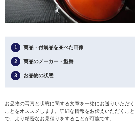
1
商品・付属品を並べた画像
2
商品のメーカー・型番
3
お品物の状態
お品物の写真と状態に関する文章を一緒にお送りいただく
ことをオススメします。詳細な情報をお伝えいただくこと
で、より精密なお見積りをすることが可能です。