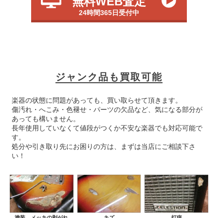
無料WEB査定
24時間365日受付中
ジャンク品も買取可能
楽器の状態に問題があっても、買い取らせて頂きます。
傷汚れ・へこみ・色褪せ・パーツの欠品など、気になる部分が
あっても構いません。
長年使用していなくて値段がつくか不安な楽器でも対応可能で
す。
処分や引き取り先にお困りの方は、まずは当店にご相談下さ
い！
塗装、メッキの剥がれ
キズ
打痕