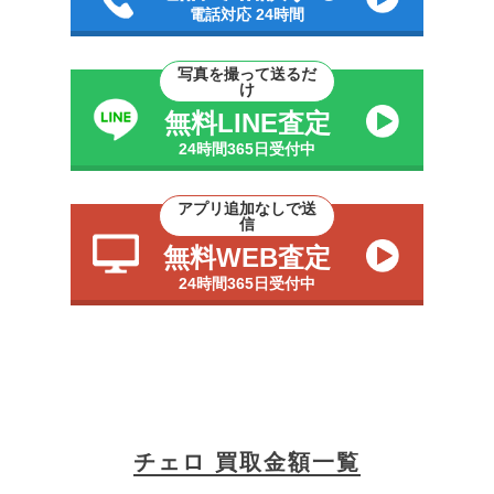
電話対応 24時間
写真を撮って送るだ
け
無料LINE査定
24時間365日受付中
アプリ追加なしで送
信
無料WEB査定
24時間365日受付中
チェロ 買取金額一覧