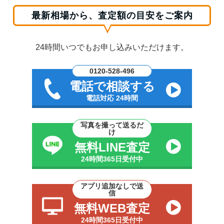
最新相場から、査定額の目安をご案内
24時間いつでもお申し込みいただけます。
0120-528-496
電話で相談する
電話対応 24時間
写真を撮って送るだ
け
無料LINE査定
24時間365日受付中
アプリ追加なしで送
信
無料WEB査定
24時間365日受付中