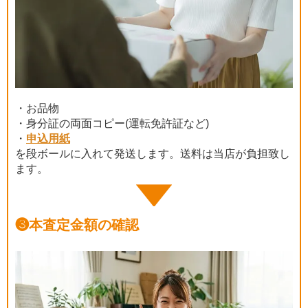
・お品物
・身分証の両面コピー(運転免許証など)
・
申込用紙
を段ボールに入れて発送します。送料は当店が負担致し
ます。
❸
本査定金額の確認