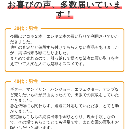
口コミ高評価！
お喜びの声、多数届いていま
す！
30代：男性
今回はアコギ２本、エレキ２本の買い取りで利用させていた
だきました。
他社の査定だと値段すら付けてもらえない商品もありました