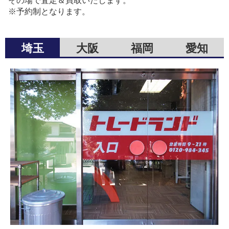
その場で査定＆買取いたします。
※予約制となります。
埼玉
大阪
福岡
愛知