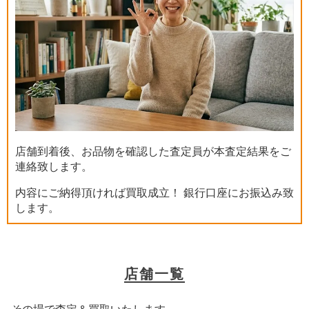
店舗到着後、お品物を確認した査定員が本査定結果をご
連絡致します。
内容にご納得頂ければ買取成立！ 銀行口座にお振込み致
します。
店舗一覧