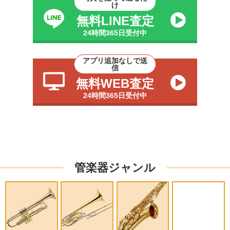
け
無料LINE査定
24時間365日受付中
アプリ追加なしで送
信
無料WEB査定
24時間365日受付中
管楽器ジャンル