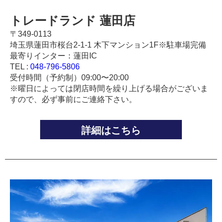
トレードランド 蓮田店
〒349-0113
埼玉県蓮田市桜台2-1-1 木下マンション1F※駐車場完備
最寄りインター：蓮田IC
TEL :
048-796-5806
受付時間（予約制）09:00〜20:00
※曜日によっては閉店時間を繰り上げる場合がございま
すので、必ず事前にご連絡下さい。
詳細はこちら