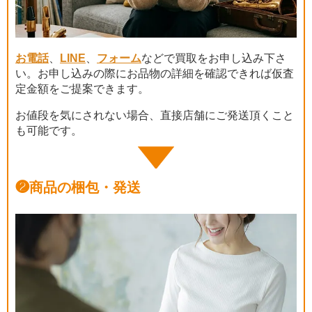
お電話
、
LINE
、
フォーム
などで買取をお申し込み下さ
い。お申し込みの際にお品物の詳細を確認できれば仮査
定金額をご提案できます。
お値段を気にされない場合、直接店舗にご発送頂くこと
も可能です。
❷
商品の梱包・発送