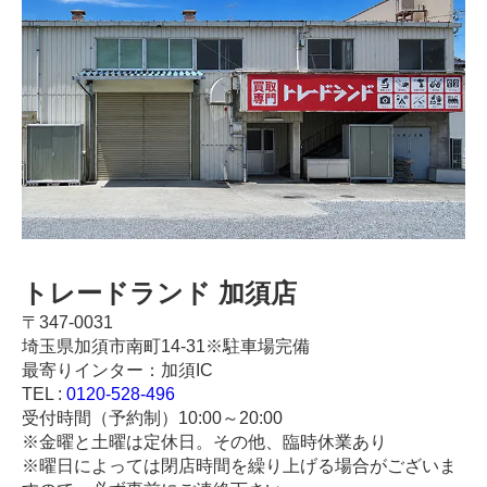
トレードランド 加須店
〒347-0031
埼玉県加須市南町14-31※駐車場完備
最寄りインター：加須IC
TEL :
0120-528-496
受付時間（予約制）10:00～20:00
※金曜と土曜は定休日。その他、臨時休業あり
※曜日によっては閉店時間を繰り上げる場合がございま