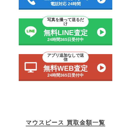
電話対応 24時間
写真を撮って送るだ
け
無料LINE査定
24時間365日受付中
アプリ追加なしで送
信
無料WEB査定
24時間365日受付中
マウスピース 買取金額一覧