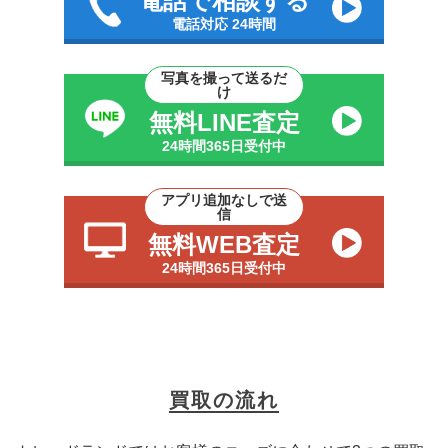
電話で相談する
電話対応 24時間
写真を撮って送るだ
け
無料LINE査定
24時間365日受付中
アプリ追加なしで送
信
無料WEB査定
24時間365日受付中
買取の流れ