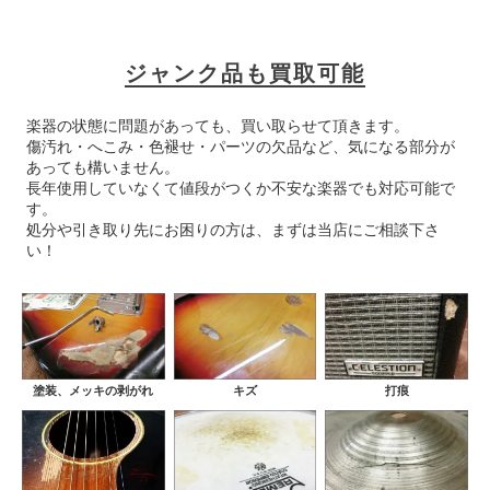
ジャンク品も買取可能
楽器の状態に問題があっても、買い取らせて頂きます。
傷汚れ・へこみ・色褪せ・パーツの欠品など、気になる部分が
あっても構いません。
長年使用していなくて値段がつくか不安な楽器でも対応可能で
す。
処分や引き取り先にお困りの方は、まずは当店にご相談下さ
い！
塗装、メッキの剥がれ
キズ
打痕