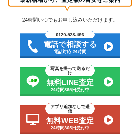
最新相場から、査定額の目安をご案内
24時間いつでもお申し込みいただけます。
0120-528-496
電話で相談する
電話対応 24時間
写真を撮って送るだ
け
無料LINE査定
24時間365日受付中
アプリ追加なしで送
信
無料WEB査定
24時間365日受付中