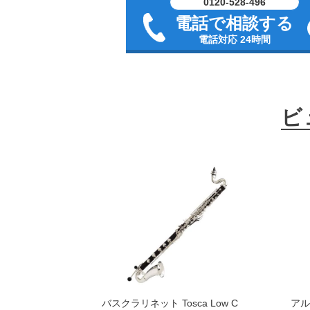
0120-528-496
電話で相談する
電話対応 24時間
ビ
バスクラリネット Tosca Low C
アル