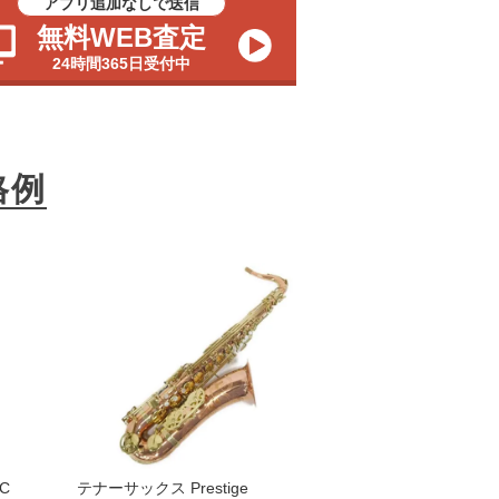
アプリ追加なしで送信
無料WEB査定
24時間365日受付中
格例
C
テナーサックス Prestige