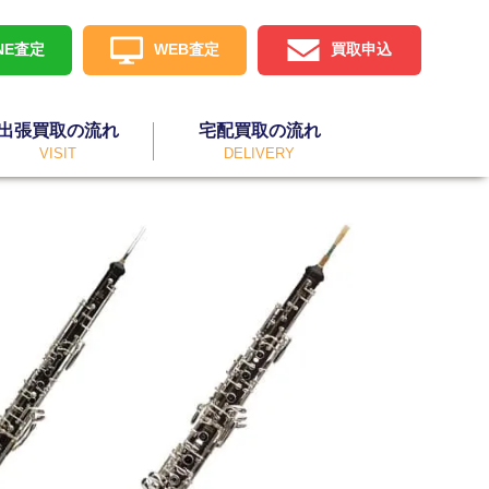
INE査定
WEB査定
買取申込
出張買取の流れ
宅配買取の流れ
VISIT
DELIVERY