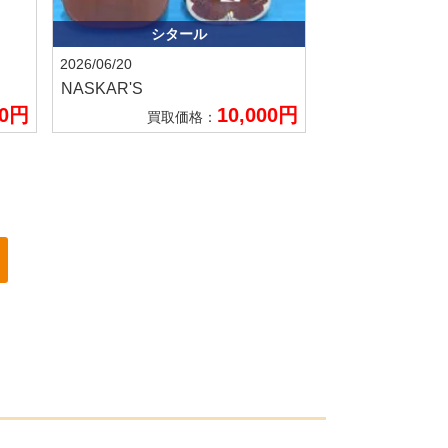
シタール
2026/06/20
NASKAR'S
00円
10,000円
買取価格：