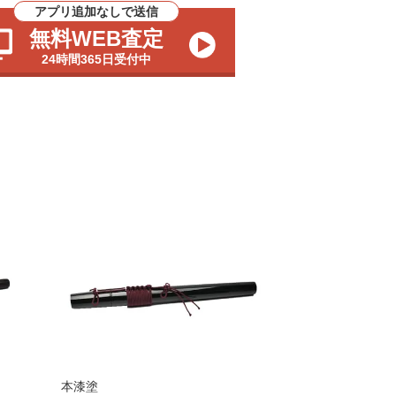
アプリ追加なしで送信
無料WEB査定
24時間365日受付中
本漆塗