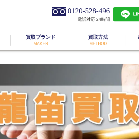
0120-528-496
L
電話対応 24時間
買取ブランド
買取方法
MAKER
METHOD