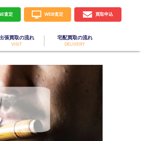
INE査定
WEB査定
買取申込
出張買取の流れ
宅配買取の流れ
VISIT
DELIVERY