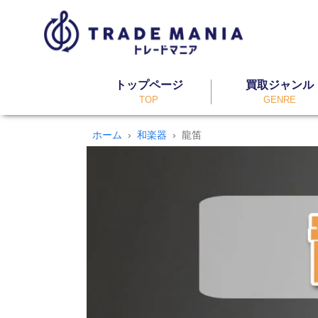
トップページ
買取ジャンル
TOP
GENRE
ホーム
和楽器
龍笛