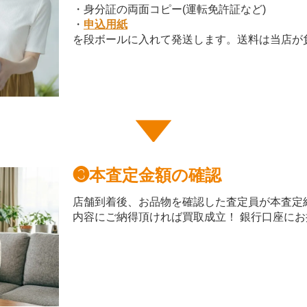
・身分証の両面コピー(運転免許証など)
・
申込用紙
を段ボールに入れて発送します。送料は当店が
❸
本査定金額の確認
店舗到着後、お品物を確認した査定員が本査定
内容にご納得頂ければ買取成立！ 銀行口座に