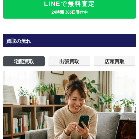
LINEで無料査定
24時間 365日受付中
買取の流れ
宅配買取
出張買取
店頭買取