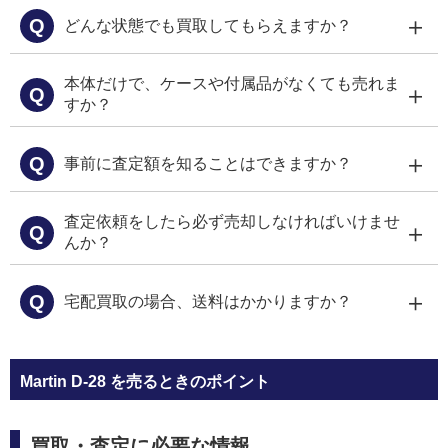
＋
Q
どんな状態でも買取してもらえますか？
本体だけで、ケースや付属品がなくても売れま
＋
Q
すか？
＋
Q
事前に査定額を知ることはできますか？
査定依頼をしたら必ず売却しなければいけませ
＋
Q
LINE
んか？
＋
Q
宅配買取の場合、送料はかかりますか？
こちら
Martin D-28 を売るときのポイント
買取・査定に必要な情報