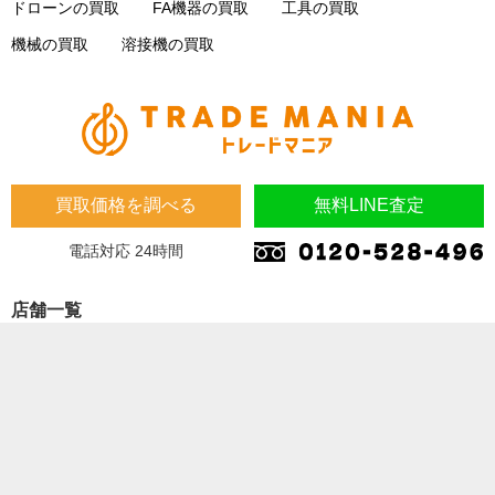
ドローンの買取
FA機器の買取
工具の買取
機械の買取
溶接機の買取
買取価格を調べる
無料LINE査定
電話対応 24時間
店舗一覧
埼玉県
埼玉県 蓮田市 桜台2-1-1 木下マンション1F
埼玉県 加須市 南町14-31
大阪府