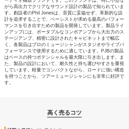
ーディオ機器ブランドです。このブランドは、特に小型な
がら高出力でクリアなサウンド設計の製品で知られていま
す。創設者のPhil Jonesは、音質に妥協せず、革新的な設
計を追求することで、ベーシストが求める最高のパフォー
マンスを引き出すための製品を開発しています。製品ライ
ンアップには、ポータブルなコンボアンプから大出力のス
テージアンプ、精密に設計されたキャビネットまで幅広
く、各製品はプロのミュージシャンがスタジオやライブパ
フォーマンスで使用するために適しています。PJBの製品
はベースの持つポテンシャルを最大限に引き出します。ま
た、製品の設計において、耐久性と持ち運びやすさを重視
しています。軽量でコンパクトながら、ロードに強い構造
を持つことから、ツアーミュージシャンにも非常に好評で
す。
高く売るコツ