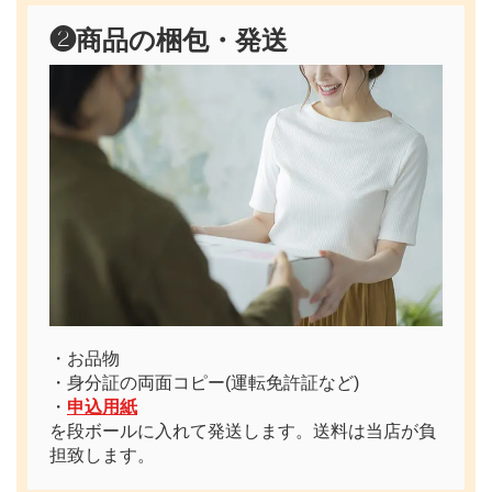
❷
商品の梱包・発送
・お品物
・身分証の両面コピー(運転免許証など)
・
申込用紙
を段ボールに入れて発送します。送料は当店が負
担致します。