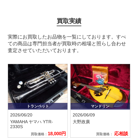
買取実績
実際にお買取したお品物を一覧にしております。すべ
ての商品は専門担当者が買取時の相場と照らし合わせ
査定させていただいております。
トランペット
マンドリン
2026/06/20
2026/06/09
YAMAHA ヤマハ
YTR-
大野政廣
2330S
18,000円
応相談
買取価格：
買取価格：