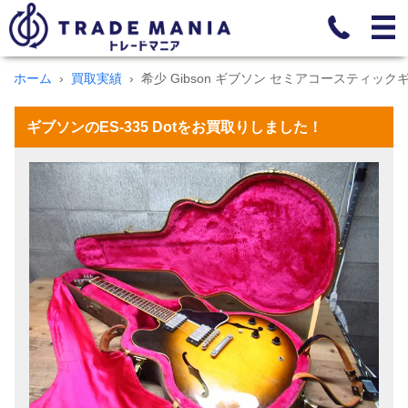
ホーム
買取実績
希少 Gibson ギブソン セミアコースティックギ
ギブソンのES-335 Dotをお買取りしました！