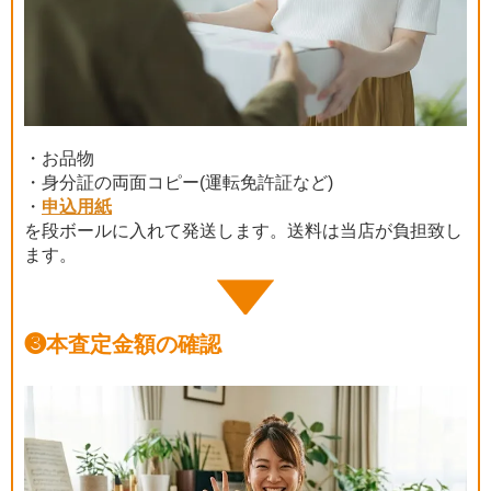
・お品物
・身分証の両面コピー(運転免許証など)
・
申込用紙
を段ボールに入れて発送します。送料は当店が負担致し
ます。
❸
本査定金額の確認