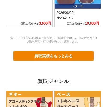
シタール
2026/06/20
NASKAR'S
3,000円
10,000円
買取参考価格：
買取参考価格：
表示している価格は買取参考価格です。 買取参考価格は、商品の状態・付
属品の有無・市場相場等により変動します。
買取実績をもっとみる
買取ジャンル