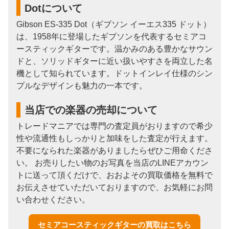
Dotについて
Gibson ES-335 Dot（ギブソン イーエス335 ドット）
は、1958年に登場したギブソンを代表するセミアコ
ースティックギターです。温かみのある豊かなサウン
ドと、ソリッドギターに近い扱いやすさを両立した名
機として知られています。ドットインレイ仕様のシン
プルなデザインも魅力の一本です。
当店での楽器の売却について
トレードマニアでは専門の査定員がおりますので希少
性や流通性もしっかりと加味をした査定が行えます。
不要になられた楽器がありましたらぜひご用命くださ
い。 お売りしたい物のお写真を当店のLINEアカウン
トに送って頂くだけで、おおよその買取価格を無料で
お伝えさせていただいておりますので、お気軽にお問
い合わせください。
セミアコースティックギターの買取はこちら