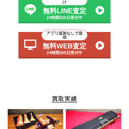
け
無料LINE査定
24時間365日受付中
アプリ追加なしで送
信
無料WEB査定
24時間365日受付中
買取実績