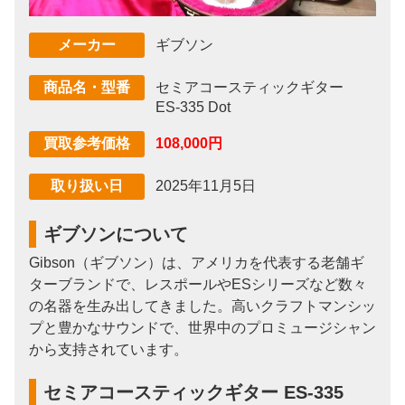
ギブソン
メーカー
セミアコースティックギター
商品名・型番
ES-335 Dot
108,000円
買取参考価格
2025年11月5日
取り扱い日
ギブソンについて
Gibson（ギブソン）は、アメリカを代表する老舗ギ
ターブランドで、レスポールやESシリーズなど数々
の名器を生み出してきました。高いクラフトマンシッ
プと豊かなサウンドで、世界中のプロミュージシャン
から支持されています。
セミアコースティックギター ES-335