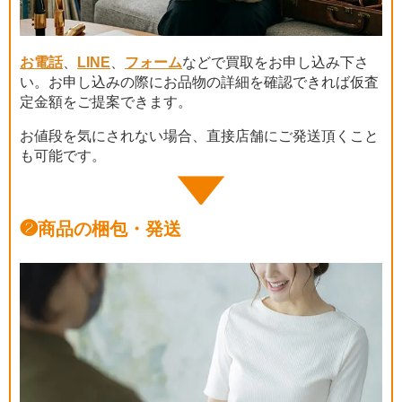
お電話
、
LINE
、
フォーム
などで買取をお申し込み下さ
い。お申し込みの際にお品物の詳細を確認できれば仮査
定金額をご提案できます。
お値段を気にされない場合、直接店舗にご発送頂くこと
も可能です。
❷
商品の梱包・発送