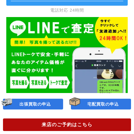
電話対応 24時間
出張買取の申込
宅配買取の申込
来店のご予約
はこちら