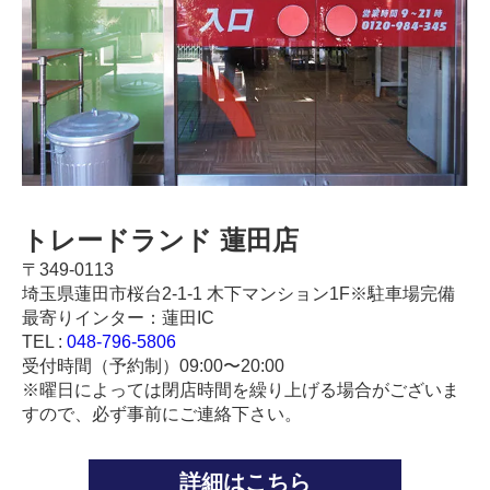
トレードランド 蓮田店
〒349-0113
埼玉県蓮田市桜台2-1-1 木下マンション1F※駐車場完備
最寄りインター：蓮田IC
TEL :
048-796-5806
受付時間（予約制）09:00〜20:00
※曜日によっては閉店時間を繰り上げる場合がございま
すので、必ず事前にご連絡下さい。
詳細はこちら