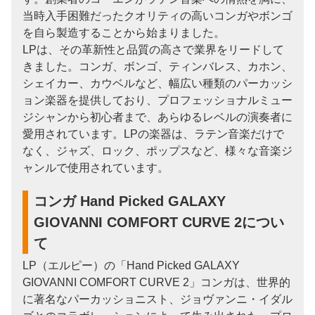
当時入手困難だったクオリティの高いコンガやボンゴ
を自ら製造することから始まりました。
LPは、その革新性と品質の高さで業界をリードして
きました。コンガ、ボンゴ、ティンバレス、カホン、
シェイカー、カウベルなど、幅広い種類のパーカッシ
ョン楽器を提供しており、プロフェッショナルミュー
ジシャンから初心者まで、あらゆるレベルの演奏者に
愛用されています。LPの楽器は、ラテン音楽だけで
なく、ジャズ、ロック、ポップスなど、様々な音楽ジ
ャンルで使用されています。
コンガ Hand Picked GALAXY
GIOVANNI COMFORT CURVE 2につい
て
LP（エルピー）の「Hand Picked GALAXY
GIOVANNI COMFORT CURVE 2」コンガは、世界的
に著名なパーカッショニスト、ジョヴァンニ・イダル