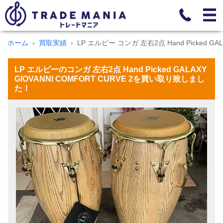
ホーム
買取実績
LP エルピー コンガ 左右2点 Hand Picked GALA
LP エルピーのコンガ 左右2点 Hand Picked GALAXY
GIOVANNI COMFORT CURVE 2を買い取り致しまし
た！