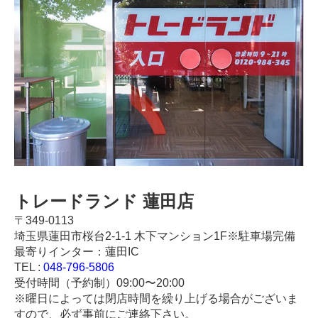
トレードランド 蓮田店
〒349-0113
埼玉県蓮田市桜台2-1-1 木下マンション1F※駐車場完備
最寄りインター：蓮田IC
TEL :
048-796-5806
受付時間（予約制）09:00〜20:00
※曜日によっては閉店時間を繰り上げる場合がございま
すので、必ず事前にご連絡下さい。