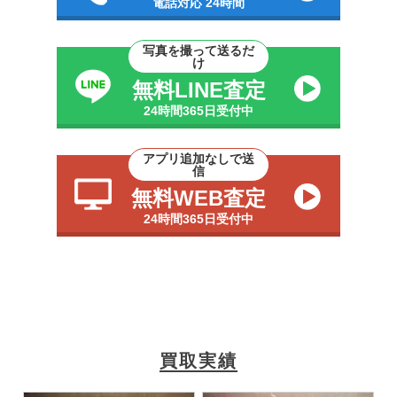
電話対応 24時間
写真を撮って送るだ
け
無料LINE査定
24時間365日受付中
アプリ追加なしで送
信
無料WEB査定
24時間365日受付中
買取実績