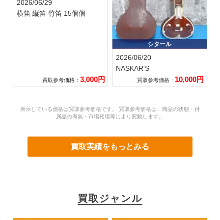
2026/06/29
横笛 縦笛 竹笛 15個個
シタール
2026/06/20
NASKAR'S
3,000円
10,000円
買取参考価格：
買取参考価格：
表示している価格は買取参考価格です。 買取参考価格は、商品の状態・付
属品の有無・市場相場等により変動します。
買取実績をもっとみる
買取ジャンル