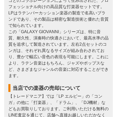
ゴとのコラボレーションによって生み出された、プロ
フェッショナル向けの高品質な打楽器セットです。
LPはラテンパーカッション楽器の製造で名高いブラ
ンドであり、その製品は精密な製造技術と優れた音質
で知られています。
この「GALAXY GIOVANNI」シリーズは、特に音
質、耐久性、演奏時の快適さにおいて、最高水準の品
質を追求して製造されています。左右2点セットのコ
ンガは、それぞれ異なるサイズが組み合わされてお
り、豊かで幅広い音色の表現を可能にします。これに
より、ラテン音楽はもちろん、ジャズやポップスな
ど、さまざまなジャンルの音楽に対応することができ
ます。
当店での楽器の売却について
【トレードマニア】では「LP エルピー」の「コン
ガ」の他に「打楽器」、「ドラム」、「DJ機材」な
どもお買取りしております。ご利用いただける無料の
LINE査定を通じて、店舗へ直接お越しいただかなく