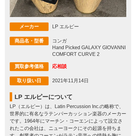
LP エルピー
メーカー
コンガ
商品名・型番
Hand Picked GALAXY GIOVANNI
COMFORT CURVE 2
応相談
買取参考価格
2021年11月14日
取り扱い日
LP エルピーについて
LP（エルピー）は、Latin Percussion Inc.の略称で、
世界的に有名なラテンパーカッション楽器のメーカー
です。1964年にマーチン・コーエンによって設立さ
れたこの会社は、ニューヨークにその起源を持ちま
す。創業者のコーエンがラテン音楽への情熱を胸に、