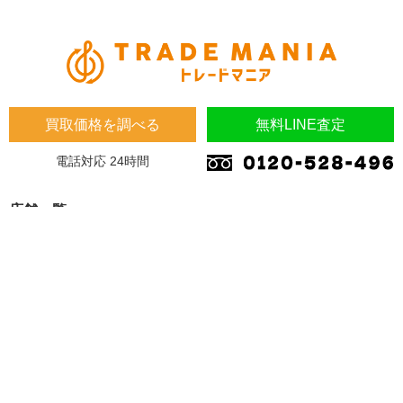
買取価格を調べる
無料LINE査定
電話対応 24時間
店舗一覧
埼玉県
埼玉県 蓮田市 桜台2-1-1 木下マンション1F
埼玉県 加須市 南町14-31
大阪府
大阪府 東大阪市 川田4-7-8
福岡県