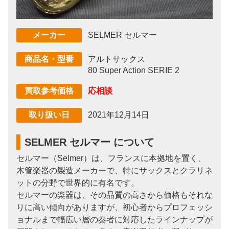
SELMER セルマー
メーカー
アルトサックス
商品名・型番
80 Super Action SERIE 2
応相談
買取参考価格
2021年12月14日
取り扱い日
SELMER セルマー について
セルマー（Selmer）は、フランスに本拠地を置く、
木管楽器の製造メーカーで、特にサックスとクラリネ
ットの分野で世界的に有名です。
セルマーの楽器は、その品質の高さから価格もそれな
りに高い傾向がありますが、初心者からプロフェッシ
ョナルまで幅広い層の奏者に対応したラインナップが