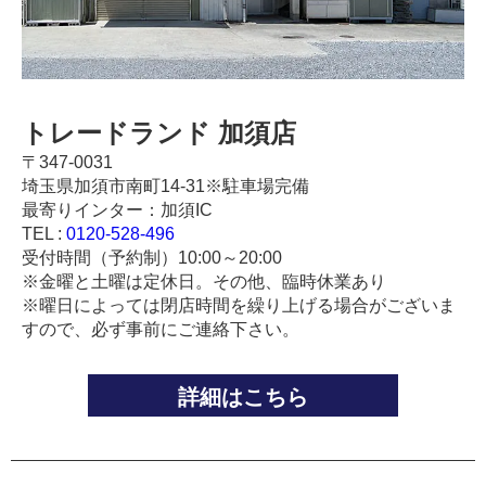
トレードランド 加須店
〒347-0031
埼玉県加須市南町14-31※駐車場完備
最寄りインター：加須IC
TEL :
0120-528-496
受付時間（予約制）10:00～20:00
※金曜と土曜は定休日。その他、臨時休業あり
※曜日によっては閉店時間を繰り上げる場合がございま
すので、必ず事前にご連絡下さい。
詳細はこちら