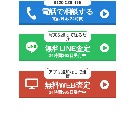
0120-528-496
電話で相談する
電話対応 24時間
写真を撮って送るだ
け
無料LINE査定
24時間365日受付中
アプリ追加なしで送
信
無料WEB査定
24時間365日受付中