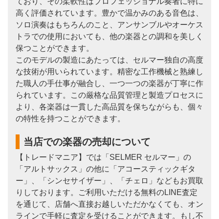
ており、その柔軟性はプロフェッショナル奏者に特に
高く評価されています。豊かで温かみのある音色は、
ソロ演奏はもちろんのこと、アンサンブルやオーケス
トラでの使用においても、他の楽器との調和を美しく
保つことができます。
このモデルの製造にあたっては、セルマー独自の高度
な技術が用いられています。精密な工作機械と熟練し
た職人の手仕事が融合し、一つ一つの楽器が丁寧に作
られています。この厳格な品質管理と製造プロセスに
より、各楽器は一貫した高品質を保ちながらも、個々
の特性を持つことができます。
当店での楽器の売却について
【トレードマニア】では「SELMER セルマー」の
「アルトサックス」の他に「アコースティックギタ
ー」、「シンセサイザー」、「チェロ」などもお買取
りしております。ご利用いただける無料のLINE査定
を通じて、店舗へ直接お越しいただかなくても、オン
ラインで手軽に査定を受けることができます。もし不