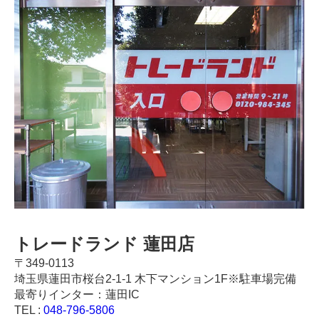
トレードランド 蓮田店
〒349-0113
埼玉県蓮田市桜台2-1-1 木下マンション1F※駐車場完備
最寄りインター：蓮田IC
TEL :
048-796-5806