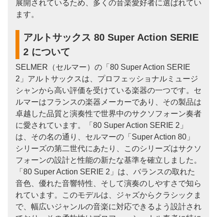
展開されているため、多くの音楽愛好者に選ばれてい
ます。
アルトサックス 80 Super Action SERIE
2 について
SELMER（セルマー）の「80 Super Action SERIE
2」アルトサックスは、プロフェッショナルミュージ
シャンから高い評価を受けている楽器の一つです。セ
ルマーはフランスの楽器メーカーであり、その製品は
卓越した品質と演奏性で世界中のサクソフォーン奏者
に愛されています。「80 Super Action SERIE 2」
は、その名の通り、セルマーの「Super Action 80」
シリーズの第二世代にあたり、このシリーズはサクソ
フォーンの設計と性能の新たな基準を確立しました。
「80 Super Action SERIE 2」は、バランスの取れた
音色、優れた音響特性、そして演奏のしやすさで知ら
れています。このモデルは、ジャズからクラシックま
で、幅広いジャンルの音楽に対応できるよう設計され