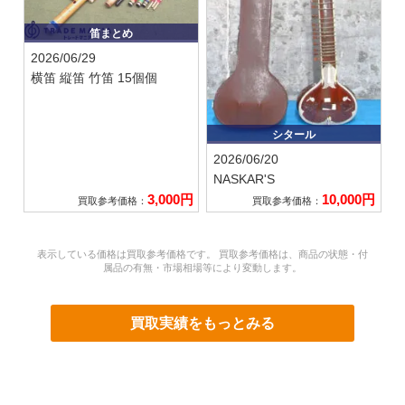
笛まとめ
2026/06/29
横笛 縦笛 竹笛 15個個
シタール
2026/06/20
NASKAR'S
3,000円
10,000円
買取参考価格：
買取参考価格：
表示している価格は買取参考価格です。 買取参考価格は、商品の状態・付
属品の有無・市場相場等により変動します。
買取実績をもっとみる