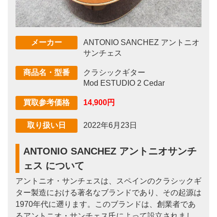
ANTONIO SANCHEZ アントニオ
メーカー
サンチェス
クラシックギター
商品名・型番
Mod ESTUDIO 2 Cedar
14,900円
買取参考価格
2022年6月23日
取り扱い日
ANTONIO SANCHEZ アントニオサンチ
ェス について
アントニオ・サンチェスは、スペインのクラシックギ
ター製造における著名なブランドであり、その起源は
1970年代に遡ります。このブランドは、創業者であ
るアントニオ・サンチェス氏によって設立されまし