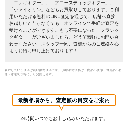
「エレキギター」、「アコースティックギター」、
「ヴァイオリン」などもお買取りしております。ご利
用いただける無料のLINE査定を通じて、店舗へ直接
お越しいただかなくても、オンラインで手軽に査定を
受けることができます。もし不要になった「クラシッ
クギター」がございましたら、どうぞ気軽にお問い合
わせください。スタッフ一同、皆様からのご連絡を心
よりお待ち申し上げております！
表示している価格は買取参考価格です。 買取参考価格は、商品の状態・付属品の有
無・市場相場等により変動します。
最新相場から、査定額の目安をご案内
24時間いつでもお申し込みいただけます。