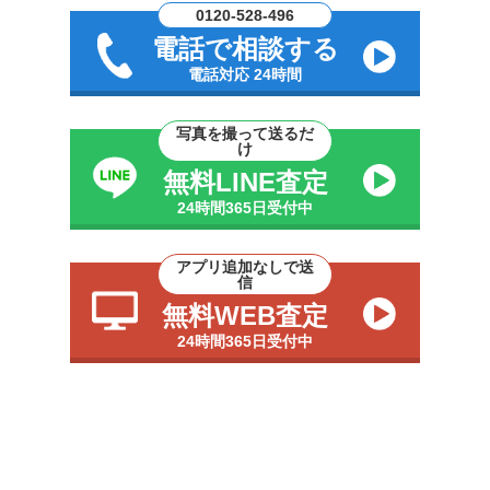
0120-528-496
電話で相談する
電話対応 24時間
写真を撮って送るだ
け
無料LINE査定
24時間365日受付中
アプリ追加なしで送
信
無料WEB査定
24時間365日受付中