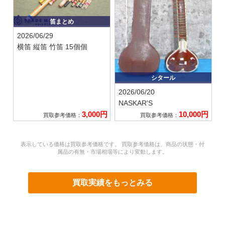
笛まとめ
2026/06/29
横笛 縦笛 竹笛 15個個
シタール
2026/06/20
NASKAR'S
3,000円
10,000円
買取参考価格：
買取参考価格：
表示している価格は買取参考価格です。 買取参考価格は、商品の状態・付
属品の有無・市場相場等により変動します。
買取実績をもっとみる