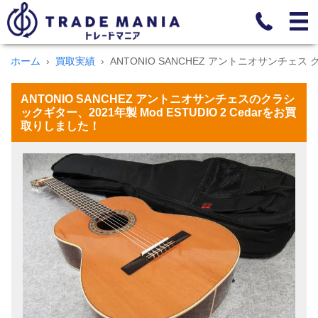
ホーム
買取実績
ANTONIO SANCHEZ アントニオサンチェス クラ
ANTONIO SANCHEZ アントニオサンチェスのクラシ
ックギター、2021年製 Mod ESTUDIO 2 Cedarをお買
取りしました！