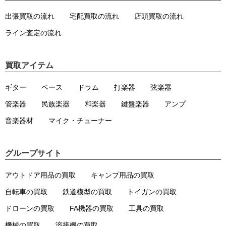
出張買取の流れ
宅配買取の流れ
店頭買取の流れ
ライン査定の流れ
買取アイテム
ギター
ベース
ドラム
打楽器
弦楽器
管楽器
民族楽器
和楽器
鍵盤楽器
アンプ
音楽器材
マイク・チューナー
グループサイト
アウトドア用品の買取
キャンプ用品の買取
自転車の買取
鉄道模型の買取
トイガンの買取
ドローンの買取
FA機器の買取
工具の買取
機械の買取
溶接機の買取