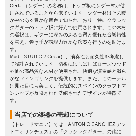
Cedar（シダー）の名称は、トップ板にシダー材が使
用されていることから来ています。シダー材はその暖
かみのある豊かな音色で知られており、特にクラシッ
クギターのトップ板に好んで使用されます。この木材
の選択は、ギターに深みのある音質と優れた音響特性
を与え、弾き手が表現力豊かな演奏を行うのを助けま
す。
Mod ESTUDIO 2 Cedarは、演奏性と耐久性を考慮し
て設計されています。指板にはしばしばローズウッド
や他の高品質な木材が使用され、快適な演奏感と滑ら
かなフィンガリングを提供します。また、このモデル
は見た目にも美しく、伝統的なスペインのクラフトマ
ンシップが反映された洗練されたデザインが特徴で
す。
当店での楽器の売却について
【トレードマニア】では「ANTONIO SANCHEZ アン
トニオサンチェス」の「クラシックギター」の他に