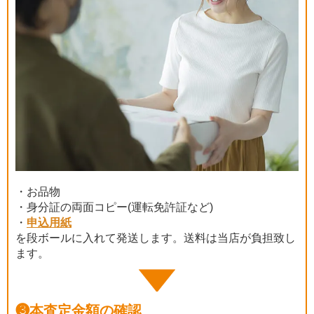
・お品物
・身分証の両面コピー(運転免許証など)
・
申込用紙
を段ボールに入れて発送します。送料は当店が負担致し
ます。
❸
本査定金額の確認