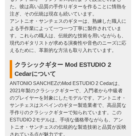
た。彼は高い品質の手作りギターを作ることに情熱を
注ぎ、その伝統は現在も続いています。
アントニオ・サンチェスのギターは、熟練した職人に
よる手作業によって一つ一つ丁寧に製作されていま
す。これらの職人は、伝統的な技術を用いながらも、
現代のギタリストが求める演奏性や音色のニーズに応
えるために、革新的な方法も取り入れています。
クラシックギター Mod ESTUDIO 2
Cedarについて
ANTONIO SANCHEZのMod ESTUDIO 2 Cedarは、
2021年製のクラシックギターで、入門者から中級者
のプレイヤーを対象にしたモデルです。アントニオ・
サンチェスはスペインのギター製造業者で、高品質な
手作りのクラシックギターで知られています。この
ESTUDIO 2モデルは、手頃な価格帯ながらも、アン
トニオ・サンチェスの伝統的な製造技術と品質が反映
されている点が魅力です。