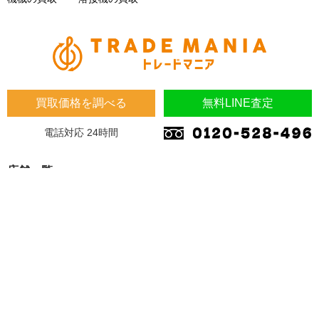
買取価格を調べる
無料LINE査定
電話対応 24時間
店舗一覧
埼玉県
埼玉県 蓮田市 桜台2-1-1 木下マンション1F
埼玉県 加須市 南町14-31
大阪府
大阪府 東大阪市 川田4-7-8