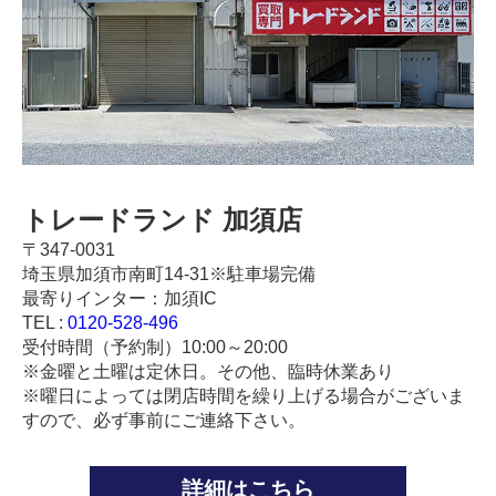
トレードランド 加須店
〒347-0031
埼玉県加須市南町14-31※駐車場完備
最寄りインター：加須IC
TEL :
0120-528-496
受付時間（予約制）10:00～20:00
※金曜と土曜は定休日。その他、臨時休業あり
※曜日によっては閉店時間を繰り上げる場合がございま
すので、必ず事前にご連絡下さい。
詳細はこちら