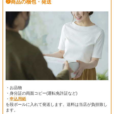
❷
商品の梱包・発送
・お品物
・身分証の両面コピー(運転免許証など)
・
申込用紙
を段ボールに入れて発送します。送料は当店が負担致し
ます。