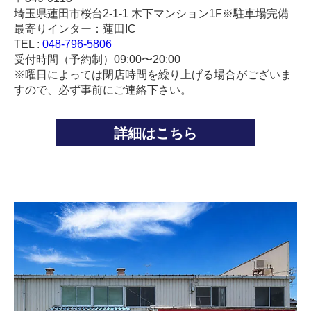
埼玉県蓮田市桜台2-1-1 木下マンション1F※駐車場完備
最寄りインター：蓮田IC
TEL :
048-796-5806
受付時間（予約制）09:00〜20:00
※曜日によっては閉店時間を繰り上げる場合がございま
すので、必ず事前にご連絡下さい。
詳細はこちら