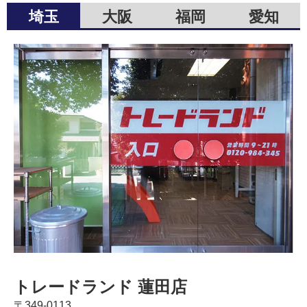
埼玉
大阪
福岡
愛知
トレードランド 蓮田店
〒349-0113