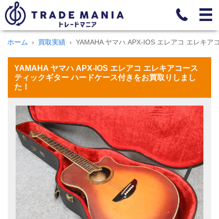
ホーム
買取実績
YAMAHA ヤマハ APX-IOS エレアコ エ
YAMAHA ヤマハ APX-IOS エレアコ エレキアコース
ティックギター ハードケース付きをお買取りしまし
た！