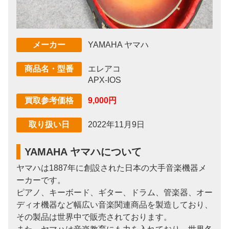
YAMAHA ヤマハ
メーカー
エレアコ
商品名・型番
APX-IOS
9,000円
買取参考価格
2022年11月9日
取り扱い日
YAMAHA ヤマハについて
ヤマハは1887年に創設された日本の大手音楽機器メ
ーカーです。
ピアノ、キーボード、ギター、ドラム、管楽器、オー
ディオ機器など幅広い音楽関連商品を製造しており、
その製品は世界中で販売されております。