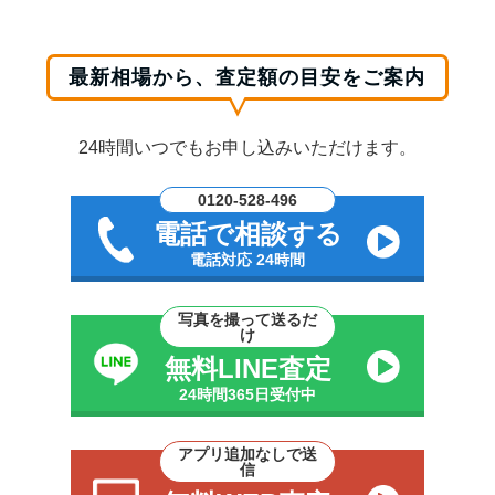
最新相場から、査定額の目安をご案内
24時間いつでもお申し込みいただけます。
0120-528-496
電話で相談する
電話対応 24時間
写真を撮って送るだ
け
無料LINE査定
24時間365日受付中
アプリ追加なしで送
信