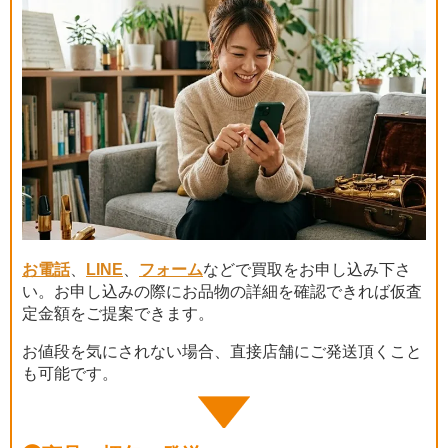
お電話
、
LINE
、
フォーム
などで買取をお申し込み下さ
い。お申し込みの際にお品物の詳細を確認できれば仮査
定金額をご提案できます。
お値段を気にされない場合、直接店舗にご発送頂くこと
も可能です。