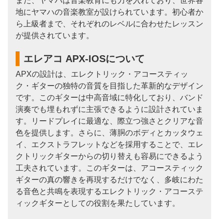
また、ヤマハは音楽教育にも力を入れており、世界各
地にヤマハの音楽教室が設けられています。初心者か
ら上級者まで、それぞれのレベルに合わせたレッスン
が提供されています。
エレアコ APX-IOSについて
APXの設計は、エレクトリック・アコースティッ
ク・ギターの独特の音質を目指した革新的なデザイン
です。このギターは中高音域に特化しており、バンド
演奏でも埋もれずに主張できるように設計されていま
す。リードプレイに最適な、際立つ強さとクリアな音
色を提供します。さらに、薄胴のボディとカッタウェ
イ、エクストラフレットなどを採用することで、エレ
クトリックギターからの切り替えも容易にできるよう
工夫されています。このギターは、アコースティック
ギターの真の響きを再現するだけでなく、多岐にわた
る音色と共鳴を表現するエレクトリック・アコーステ
ィックギターとしての役割を果たしています。