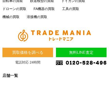
自転車の買取
鉄道模型の買取
トイガンの買取
ドローンの買取
FA機器の買取
工具の買取
機械の買取
溶接機の買取
買取価格を調べる
無料LINE査定
電話対応 24時間
店舗一覧
埼玉県
埼玉県 蓮田市 桜台2-1-1 木下マンション1F
埼玉県 加須市 南町14-31
大阪府