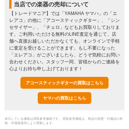
当店での楽器の売却について
【トレードマニア】では「YAMAHA ヤマハ」の「エ
レアコ」の他に「アコースティックギター」、「シン
セサイザー」、「チェロ」などもお買取りしておりま
す。ご利用いただける無料のLINE査定を通じて、店
舗へ直接お越しいただかなくても、オンラインで手軽
に査定を受けることができます。もし不要になった
「エレアコ」がございましたら、どうぞ気軽にお問い
合わせください。スタッフ一同、皆様からのご連絡を
心よりお待ち申し上げております！
アコースティックギターの買取はこちら
ヤマハの買取はこちら
表示している価格は買取参考価格です。 買取参考価格は、商品の状態・付属品の有
無・市場相場等により変動します。