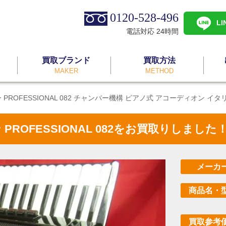
0120-528-496
L
電話対応 24時間
買取ブランド
買取方法
MAKER
METHOD
ー PROFESSIONAL 082 チャンバー機構 ピアノ式 アコーディオン イタ
 PROFESSIONAL 082をお買取りしました
メーカ
商品名・
買取参考