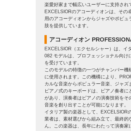
楽愛好家まで幅広いユーザーに支持され
EXCELSIORのアコーディオンは、
用のアコーディオンからジャズやポピュ
肢を提供しています。
アコーディオン PROFESSION
EXCELSIOR（エクセルシャー）は、
082 モデルは、プロフェッショナル向
を受けています。
このモデルの特徴の一つがチャンバー機
に使用されます。この機構により、PROF
カルな音楽からポピュラー音楽、ジャズ
ピアノ式のキーボードは、ピアノ奏者に
があり、演奏者はピアノの演奏技術をそ
音楽を創り出すことが可能になります。
イタリア製の楽器として、EXCELSIOR
業者は、素材選びから組み立て、最終的な
ん。この楽器は、長年にわたって演奏家