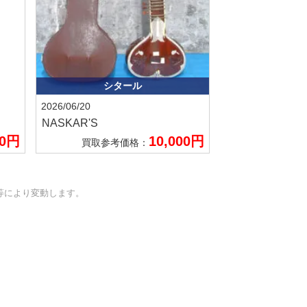
シタール
2026/06/20
NASKAR'S
00円
10,000円
買取参考価格：
等により変動します。