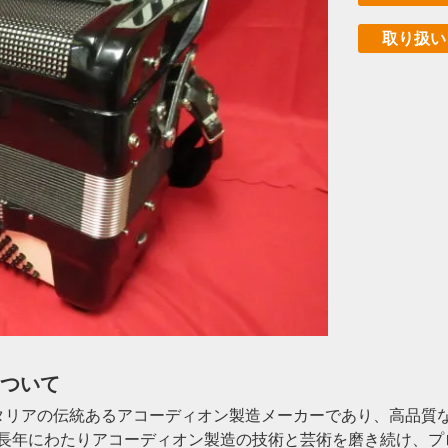
取り扱い
について
、イタリアの伝統あるアコーディオン製造メーカーであり、高品
、長年にわたりアコーディオン製造の技術と芸術を磨き続け、