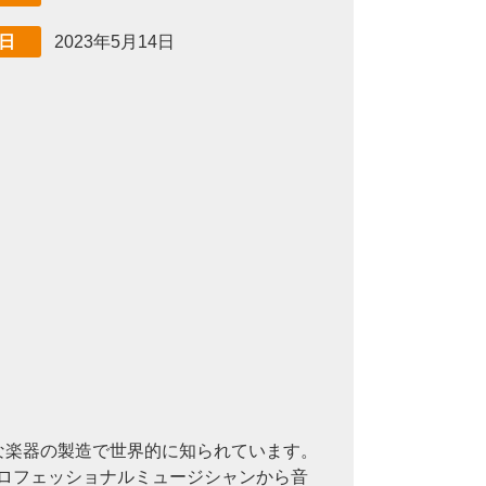
2023年5月14日
日
質な楽器の製造で世界的に知られています。
プロフェッショナルミュージシャンから音