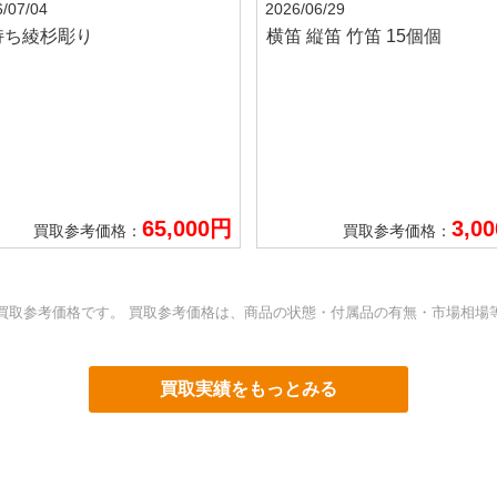
/07/04
2026/06/29
持ち綾杉彫り
横笛 縦笛 竹笛 15個個
65,000円
3,0
買取参考価格：
買取参考価格：
買取参考価格です。 買取参考価格は、商品の状態・付属品の有無・市場相場
買取実績をもっとみる