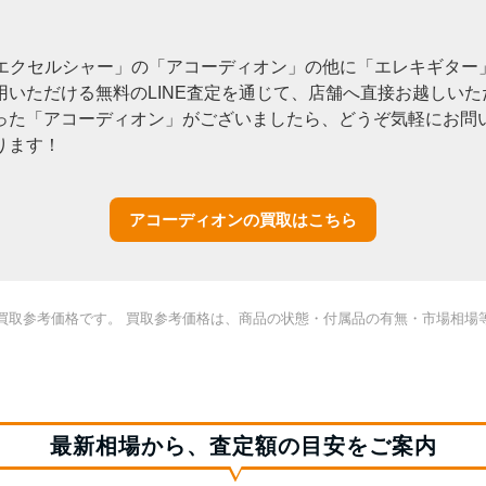
OR エクセルシャー」の「アコーディオン」の他に「エレキギタ
いただける無料のLINE査定を通じて、店舗へ直接お越しい
った「アコーディオン」がございましたら、どうぞ気軽にお問
ります！
アコーディオンの買取はこちら
買取参考価格です。 買取参考価格は、商品の状態・付属品の有無・市場相場
最新相場から、査定額の目安をご案内