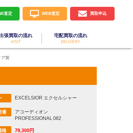
INE査定
WEB査定
買取申込
出張買取の流れ
宅配買取の流れ
VISIT
DELIVERY
リア製
！
EXCELSIOR エクセルシャー
ー
アコーディオン
型番
PROFESSIONAL 082
79,300円
価格