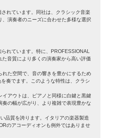
評価されています。同社は、クラシック音楽
り、演奏者のニーズに合わせた多様な選択
れています。特に、PROFESSIONAL
優れた音質により多くの演奏家から高い評価
られた空間で、音の響きを豊かにするため
る音色を奏でます。このような特性は、クラシ
レイアウトは、ピアノと同様に白鍵と黒鍵
演奏の幅が広がり、より複雑で表現豊かな
れた高い品質を誇ります。イタリアの楽器製造
IORのアコーディオンも例外ではありませ