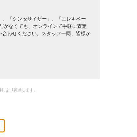
ー」、「シンセサイザー」、「エレキベー
ただかなくても、オンラインで手軽に査定
い合わせください。スタッフ一同、皆様か
等により変動します。