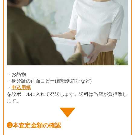
・お品物
・身分証の両面コピー(運転免許証など)
・
申込用紙
を段ボールに入れて発送します。送料は当店が負担致し
ます。
❸
本査定金額の確認