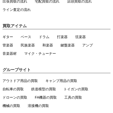
出張買取の流れ
宅配買取の流れ
店頭買取の流れ
ライン査定の流れ
買取アイテム
ギター
ベース
ドラム
打楽器
弦楽器
管楽器
民族楽器
和楽器
鍵盤楽器
アンプ
音楽器材
マイク・チューナー
グループサイト
アウトドア用品の買取
キャンプ用品の買取
自転車の買取
鉄道模型の買取
トイガンの買取
ドローンの買取
FA機器の買取
工具の買取
機械の買取
溶接機の買取