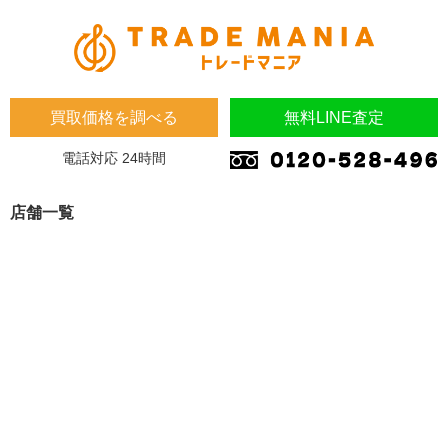
買取価格を調べる
無料LINE査定
電話対応 24時間
店舗一覧
埼玉県
埼玉県 蓮田市 桜台2-1-1 木下マンション1F
埼玉県 加須市 南町14-31
大阪府
大阪府 東大阪市 川田4-7-8
福岡県