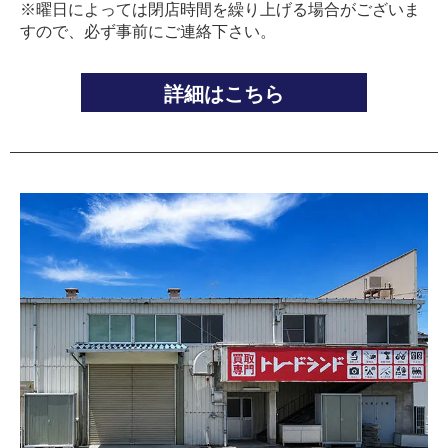
※曜日によっては閉店時間を繰り上げる場合がございま
すので、必ず事前にご連絡下さい。
詳細はこちら