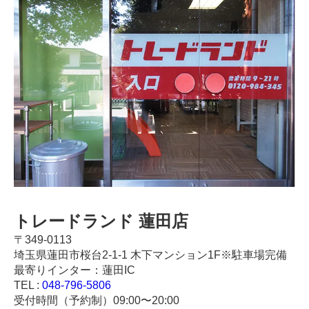
トレードランド 蓮田店
〒349-0113
埼玉県蓮田市桜台2-1-1 木下マンション1F※駐車場完備
最寄りインター：蓮田IC
TEL :
048-796-5806
受付時間（予約制）09:00〜20:00