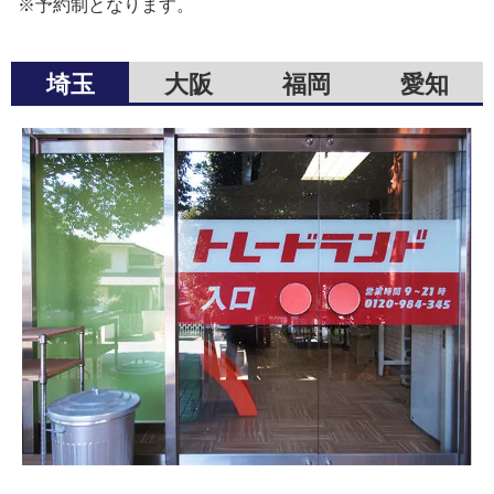
※予約制となります。
埼玉
大阪
福岡
愛知