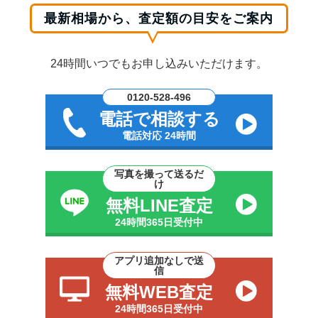
最新相場から、査定額の目安をご案内
24時間いつでもお申し込みいただけます。
0120-528-496
電話で相談する
電話対応 24時間
写真を撮って送るだ
け
無料LINE査定
24時間365日受付中
アプリ追加なしで送
信
無料WEB査定
24時間365日受付中