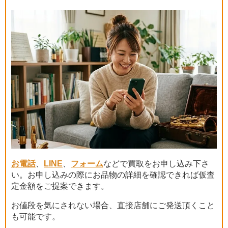
お電話
、
LINE
、
フォーム
などで買取をお申し込み下さ
い。お申し込みの際にお品物の詳細を確認できれば仮査
定金額をご提案できます。
お値段を気にされない場合、直接店舗にご発送頂くこと
も可能です。