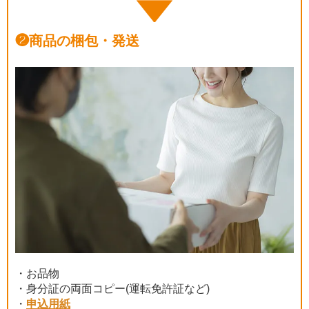
❷
商品の梱包・発送
・お品物
・身分証の両面コピー(運転免許証など)
・
申込用紙