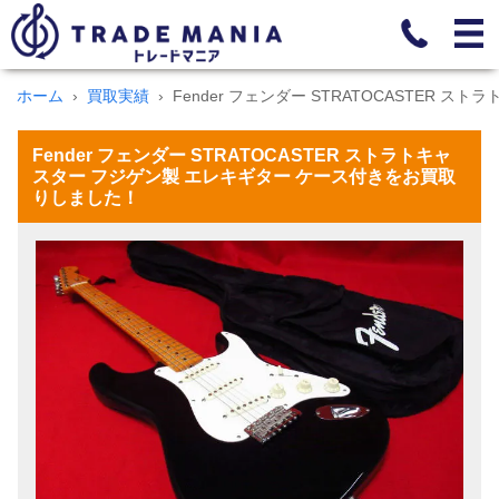
ホーム
買取実績
Fender フェンダー STRATOCASTER 
Fender フェンダー STRATOCASTER ストラトキャ
スター フジゲン製 エレキギター ケース付きをお買取
りしました！