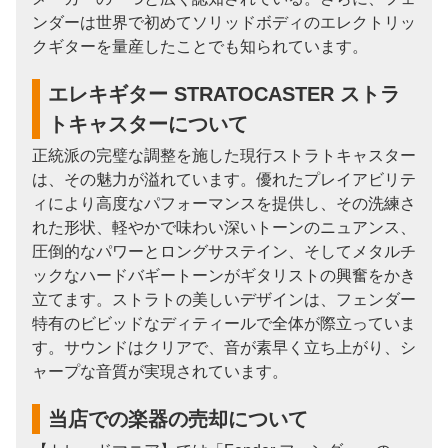
ンダーは世界で初めてソリッドボディのエレクトリッ
クギターを量産したことでも知られています。
エレキギター STRATOCASTER ストラ
トキャスターについて
正統派の完璧な調整を施した現行ストラトキャスター
は、その魅力が溢れています。優れたプレイアビリテ
ィにより高度なパフォーマンスを提供し、その洗練さ
れた形状、軽やかで味わい深いトーンのニュアンス、
圧倒的なパワーとロングサステイン、そしてメタルチ
ックなハードバギートーンがギタリストの興奮をかき
立てます。ストラトの美しいデザインは、フェンダー
特有のビビッドなディティールで全体が際立っていま
す。サウンドはクリアで、音が素早く立ち上がり、シ
ャープな音質が実現されています。
当店での楽器の売却について