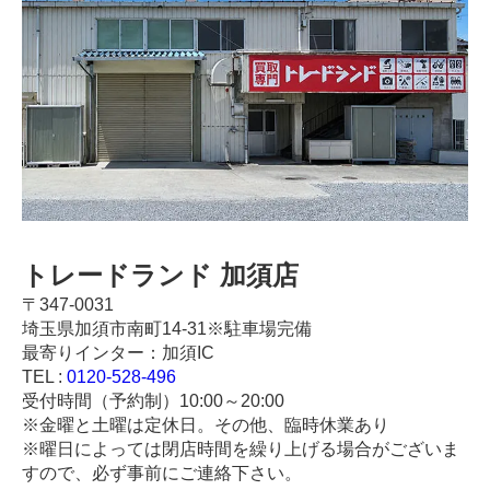
トレードランド 加須店
〒347-0031
埼玉県加須市南町14-31※駐車場完備
最寄りインター：加須IC
TEL :
0120-528-496
受付時間（予約制）10:00～20:00
※金曜と土曜は定休日。その他、臨時休業あり
※曜日によっては閉店時間を繰り上げる場合がございま
すので、必ず事前にご連絡下さい。