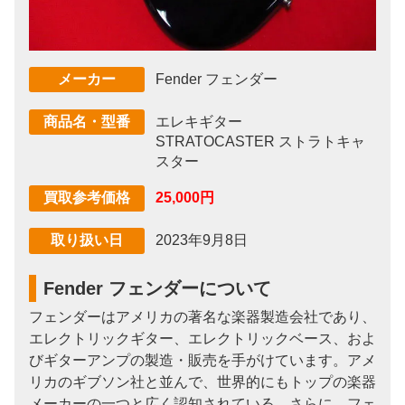
Fender フェンダー
メーカー
エレキギター
商品名・型番
STRATOCASTER ストラトキャ
スター
25,000円
買取参考価格
2023年9月8日
取り扱い日
Fender フェンダーについて
フェンダーはアメリカの著名な楽器製造会社であり、
エレクトリックギター、エレクトリックベース、およ
びギターアンプの製造・販売を手がけています。アメ
リカのギブソン社と並んで、世界的にもトップの楽器
メーカーの一つと広く認知されている。さらに、フェ