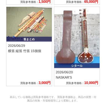
1,500円
65,000円
買取参考価格：
買取参考価格：
笛まとめ
2026/06/29
横笛 縦笛 竹笛 15個個
シタール
2026/06/20
NASKAR'S
3,000円
10,000円
買取参考価格：
買取参考価格：
表示している価格は買取参考価格です。 買取参考価格は、商品の状態・付
属品の有無・市場相場等により変動します。