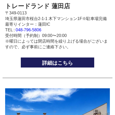
トレードランド 蓮田店
〒349-0113
埼玉県蓮田市桜台2-1-1 木下マンション1F※駐車場完備
最寄りインター：蓮田IC
TEL :
048-796-5806
受付時間（予約制）09:00〜20:00
※曜日によっては閉店時間を繰り上げる場合がございま
すので、必ず事前にご連絡下さい。
詳細はこちら