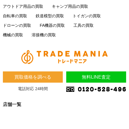
アウトドア用品の買取
キャンプ用品の買取
自転車の買取
鉄道模型の買取
トイガンの買取
ドローンの買取
FA機器の買取
工具の買取
機械の買取
溶接機の買取
買取価格を調べる
無料LINE査定
電話対応 24時間
店舗一覧
埼玉県
埼玉県 蓮田市 桜台2-1-1 木下マンション1F