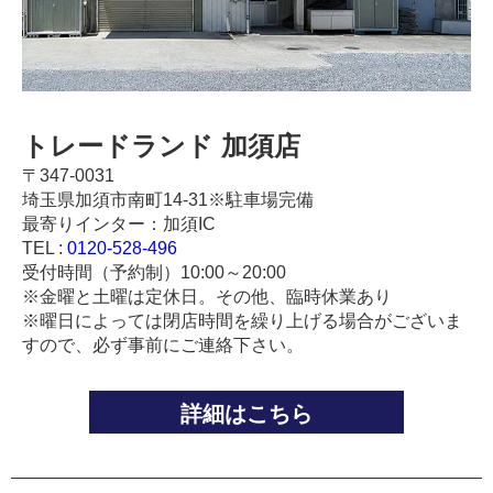
トレードランド 加須店
〒347-0031
埼玉県加須市南町14-31※駐車場完備
最寄りインター：加須IC
TEL :
0120-528-496
受付時間（予約制）10:00～20:00
※金曜と土曜は定休日。その他、臨時休業あり
※曜日によっては閉店時間を繰り上げる場合がございま
すので、必ず事前にご連絡下さい。
詳細はこちら