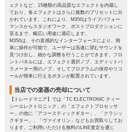
ェクトなど、15種類の高品質なエフェクトを内蔵し
ており、各エフェクトはさらに複数のプリセットに分
かれています。これにより、M350はライブパフォー
マンスからスタジオワーク、ポストプロダクションに
至るまで、幅広い用途に適応します。
M350は、その直感的なインターフェースにより、簡
単に操作が可能で、ユーザーは迅速に望むサウンドを
見つけ出し、細かな調整を行うことができます。フロ
ントパネルには、エフェクト選択ノブ、エディットパ
ラメーター用のノブ、そしてプログラムの保存やリコ
ールが簡単に行えるボタンが配置されています。
当店での楽器の売却について
【トレードマニア】では「TC ELECTRONIC ティー
シーエレクトロニック」の「エフェクトプロセッサ
ー」の他に「アコースティックギター」、「クラシッ
クギター」、「ヴァイオリン」などもお買取りしてお
ります。ご利用いただける無料のLINE査定を通じ