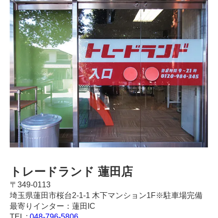
トレードランド 蓮田店
〒349-0113
埼玉県蓮田市桜台2-1-1 木下マンション1F※駐車場完備
最寄りインター：蓮田IC
TEL :
048-796-5806