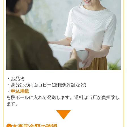
・お品物
・身分証の両面コピー(運転免許証など)
・
申込用紙
を段ボールに入れて発送します。送料は当店が負担致し
ます。
❸
本査定金額の確認