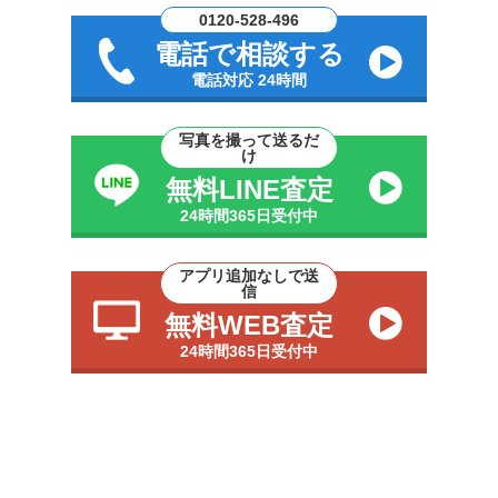
0120-528-496
電話で相談する
電話対応 24時間
写真を撮って送るだ
け
無料LINE査定
24時間365日受付中
アプリ追加なしで送
信
無料WEB査定
24時間365日受付中