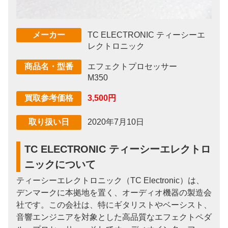
TC ELECTRONIC ティーシーエ
メーカー
レクトロニック
エフェクトプロセッサー
商品名・型番
M350
3,500円
買取参考価格
2020年7月10日
取り扱い日
TC ELECTRONIC ティーシーエレクトロ
ニックについて
ティーシーエレクトロニック（TC Electronic）は、
デンマークに本拠地を置く、オーディオ機器の製造会
社です。この会社は、特にギタリストやベーシスト、
音響エンジニアを対象とした高品質なエフェクトペダ