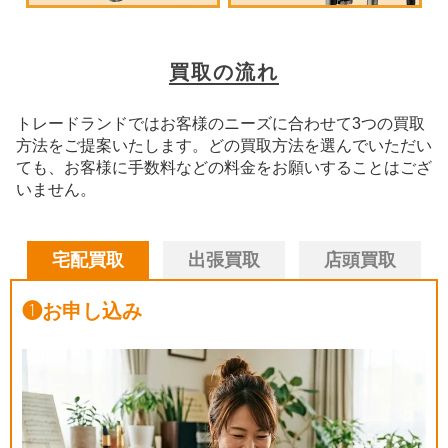
買取の流れ
トレードランドではお客様のニーズに合わせて3つの買取
方法をご提案いたします。
どの買取方法を選んでいただい
ても、お客様に手数料などの料金をお願いすることはござ
いません。
宅配買取
出張買取
店頭買取
❶
お申し込み