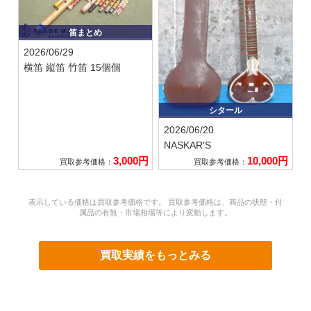
笛まとめ
2026/06/29
横笛 縦笛 竹笛 15個個
シタール
2026/06/20
NASKAR'S
3,000円
10,000円
買取参考価格：
買取参考価格：
表示している価格は買取参考価格です。 買取参考価格は、商品の状態・付
属品の有無・市場相場等により変動します。
買取実績をもっとみる