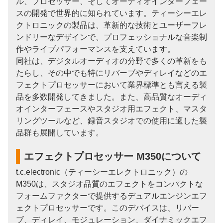
ル、プロセッサー、そしてオーディオインターフェー
スの開発で世界的に知られています。ティーシーエレ
クトロニックの製品は、革新的な技術とユーザーフレ
ンドリーなデザインで、プロフェッショナルな音楽制
作やライブパフォーマンスを支えています。
同社は、デジタルオーディオの分野で多くの革新をも
たらし、その中でも特にリバーブやディレイなどのエ
フェクトプロセッサーにおいて業界標準とも言える製
品を多数開発してきました。また、高品質なオーディ
オインターフェースやスタジオ用エフェクト、マスタ
リングツールなど、録音スタジオでの使用に適した製
品群も展開しています。
エフェクトプロセッサー M350について
t.c.electronic（ティーシーエレクトロニック）の
M350は、スタジオ品質のエフェクトをコンパクトな
フォームファクターで提供するデュアルエンジンエフ
ェクトプロセッサーです。このデバイスは、リバー
ブ、ディレイ、モジュレーション、ダイナミックエフ