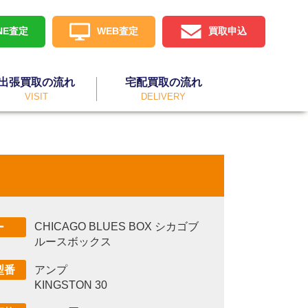
INE査定
WEB査定
買取申込
出張買取の流れ
宅配買取の流れ
VISIT
DELIVERY
CHICAGO BLUES BOX シカゴブ
ー
ルースボックス
アンプ
型番
KINGSTON 30