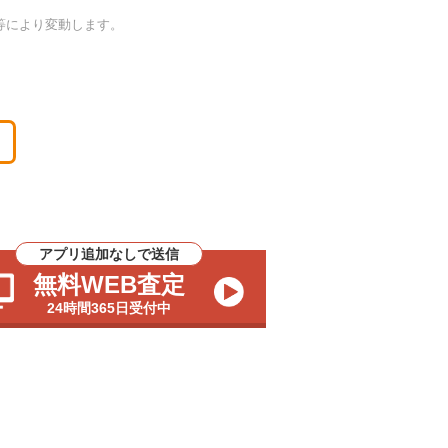
等により変動します。
アプリ追加なしで送信
無料WEB査定
24時間365日受付中