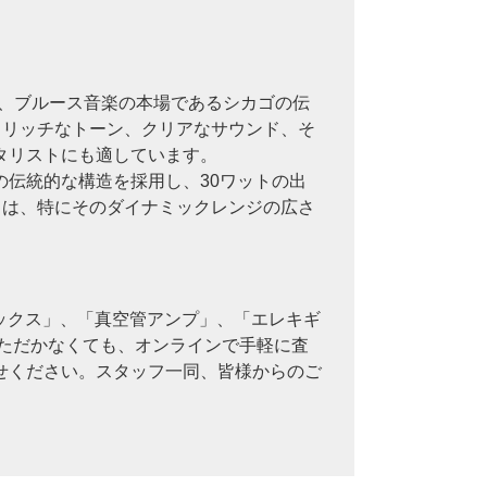
ンプは、ブルース音楽の本場であるシカゴの伝
あるリッチなトーン、クリアなサウンド、そ
タリストにも適しています。
伝統的な構造を採用し、30ワットの出
ンドは、特にそのダイナミックレンジの広さ
「サックス」、「真空管アンプ」、「エレキギ
いただかなくても、オンラインで手軽に査
せください。スタッフ一同、皆様からのご