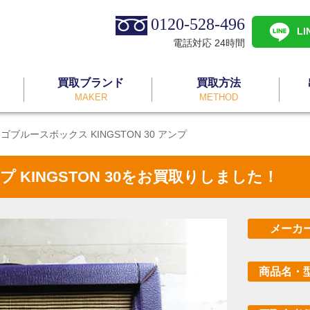
0120-528-496
L
電話対応 24時間
買取ブランド
買取方法
MAKER
METHOD
 シカゴブルースボックス KINGSTON 30 アンプ
アンプ KINGSTON 30をお買取りしました！
メーカ
商品名・