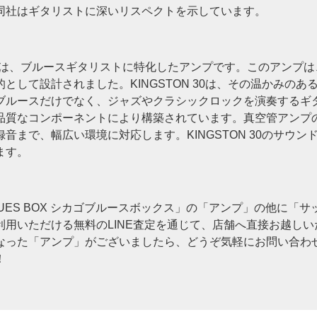
同社はギタリストに深いリスペクトを示しています。
GSTON 30は、ブルースギタリストに特化したアンプです。このア
として設計されました。KINGSTON 30は、その温かみの
ブルースだけでなく、ジャズやクラシックロックを演奏するギ
品質なコンポーネントにより構築されています。真空管アンプの
音まで、幅広い環境に対応します。KINGSTON 30のサウ
ます。
BLUES BOX シカゴブルースボックス」の「アンプ」の他に
用いただける無料のLINE査定を通じて、店舗へ直接お越し
なった「アンプ」がございましたら、どうぞ気軽にお問い合わ
！