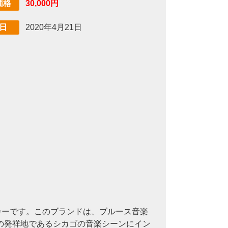
30,000円
価格
2020年4月21日
日
ーカーです。このブランドは、ブルース音楽
の発祥地であるシカゴの音楽シーンにイン