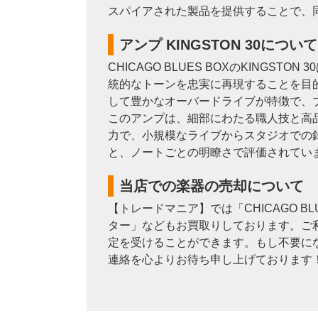
スパイアされた製品を提供することで、
アンプ KINGSTON 30について
CHICAGO BLUES BOXのKIN
統的なトーンを忠実に再現することを目的
して豊かなオーバードライブが特徴で、
このアンプは、細部にわたる職人技と高
力で、小規模なライブからスタジオでの録
と、ノートごとの明瞭さで評価されてい
当店での楽器の売却について
【トレードマニア】では「CHICAGO 
ター」などもお買取りしております。ご利
定を受けることができます。もし不要に
連絡を心よりお待ち申し上げております