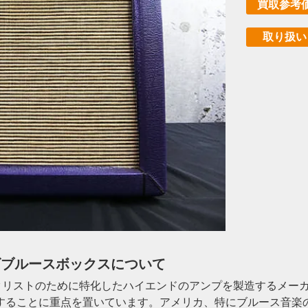
買取参考
取り扱い
 シカゴブルースボックスについて
ルースギタリストのために特化したハイエンドのアンプを製造するメ
することに重点を置いています。アメリカ、特にブルース音楽