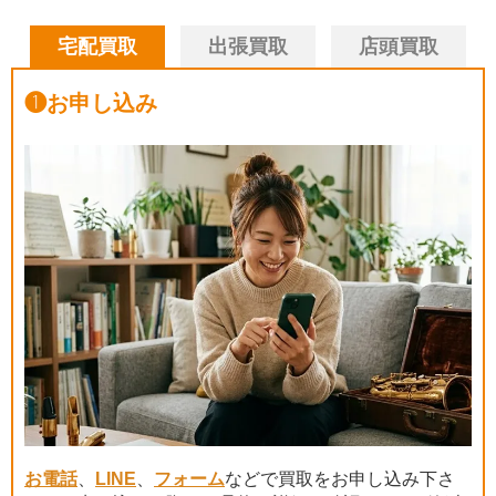
宅配買取
出張買取
店頭買取
❶
お申し込み
お電話
、
LINE
、
フォーム
などで買取をお申し込み下さ