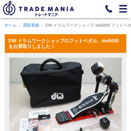
ホーム
買取実績
DW ドラムワークショップ dw5000 フットペ
DW ドラムワークショップのフットペダル、dw5000
をお買取りしました！