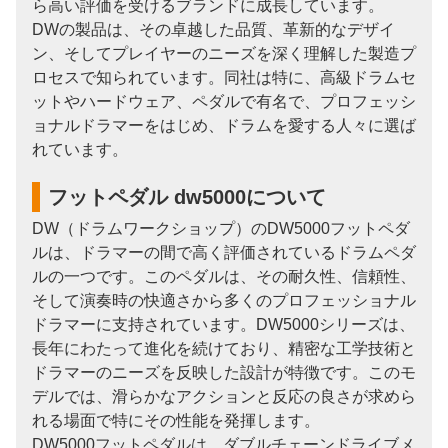
ら高い評価を受けるブランドに成長しています。
DWの製品は、その卓越した品質、革新的なデザイ
ン、そしてプレイヤーのニーズを深く理解した製造プ
ロセスで知られています。同社は特に、高級ドラムセ
ットやハードウェア、ペダルで有名で、プロフェッシ
ョナルドラマーをはじめ、ドラムを愛する人々に選ば
れています。
フットペダル dw5000について
DW（ドラムワークショップ）のDW5000フットペダ
ルは、ドラマーの間で高く評価されているドラムペダ
ルの一つです。このペダルは、その耐久性、信頼性、
そして演奏時の快適さから多くのプロフェッショナル
ドラマーに支持されています。DW5000シリーズは、
長年にわたって進化を続けており、精密な工学技術と
ドラマーのニーズを反映した設計が特徴です。このモ
デルでは、滑らかなアクションと反応の良さが求めら
れる場面で特にその性能を発揮します。
DW5000フットペダルは、ダブルチェーンドライブメ