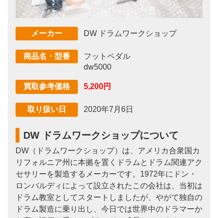
DW ドラムワークショップ
メーカー
フットペダル
商品名・型番
dw5000
5,200円
買取参考価格
2020年7月6日
取り扱い日
DW ドラムワークショップについて
DW（ドラムワークショップ）は、アメリカ合衆国カ
リフォルニア州に本拠を置くドラムとドラム関連アク
セサリーを製造するメーカーです。1972年にドン・
ロンバルディによって設立されたこの会社は、当初は
ドラム教室としてスタートしましたが、やがて独自の
ドラム製造に乗り出し、今日では世界中のドラマーか