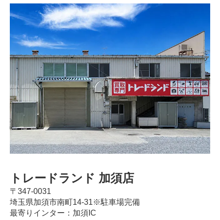
トレードランド 加須店
〒347-0031
埼玉県加須市南町14-31※駐車場完備
最寄りインター：加須IC