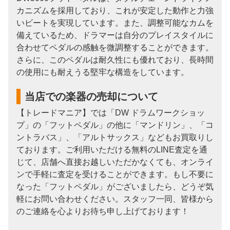
カニズムを採用しており、これが安定した動作と力強
いビートを実現しています。また、調整可能なカムを
備えているため、ドラマーは自分のプレイスタイルに
合わせてペダルの感触を微調整することができます。
さらに、このペダルは耐久性にも優れており、長時間
の使用にも耐えうる堅牢な構造をしています。
当店での楽器の売却について
【トレードマニア】では「DW ドラムワークショッ
プ」の「フットペダル」の他に「マンドリン」、「コ
ントラバス」、「アルトサックス」などもお買取りし
ております。ご利用いただける無料のLINE査定を通
じて、店舗へ直接お越しいただかなくても、オンライ
ンで手軽に査定を受けることができます。もし不要に
なった「フットペダル」がございましたら、どうぞ気
軽にお問い合わせください。スタッフ一同、皆様から
のご連絡を心よりお待ち申し上げております！