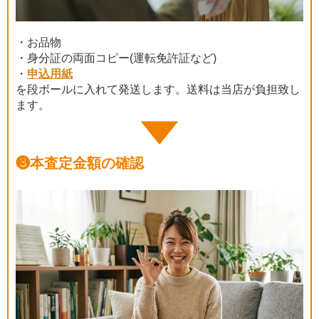
・お品物
・身分証の両面コピー(運転免許証など)
・
申込用紙
を段ボールに入れて発送します。送料は当店が負担致し
ます。
❸
本査定金額の確認