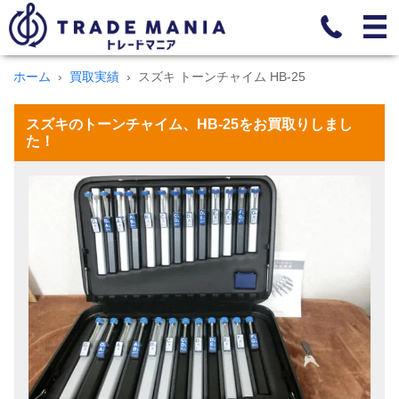
ホーム
買取実績
スズキ トーンチャイム HB-25
スズキのトーンチャイム、HB-25をお買取りしまし
た！