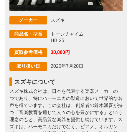
スズキ
メーカー
トーンチャイム
商品名・型番
HB-25
30,000円
買取参考価格
2020年7月20日
取り扱い日
スズキについて
スズキ株式会社は、日本を代表する楽器メーカーの一
つであり、特にハーモニカの製造において世界的な名
声を得ています。この会社は、創業者の鈴木満喜が持
つ「音楽教育を通じて人々の心を豊かにする」という
理念のもと、高品質な楽器を提供し続けています。ス
ズキは、ハーモニカだけでなく、ピアノ、オルガン、