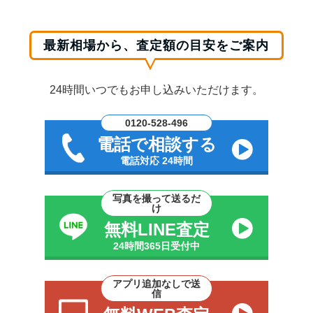
最新相場から、査定額の目安をご案内
24時間いつでもお申し込みいただけます。
0120-528-496
電話で相談する
電話対応 24時間
写真を撮って送るだ
け
無料LINE査定
24時間365日受付中
アプリ追加なしで送
信