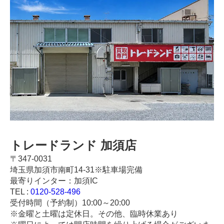
トレードランド 加須店
〒347-0031
埼玉県加須市南町14-31※駐車場完備
最寄りインター：加須IC
TEL :
0120-528-496
受付時間（予約制）10:00～20:00
※金曜と土曜は定休日。その他、臨時休業あり