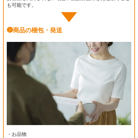
も可能です。
❷
商品の梱包・発送
・お品物