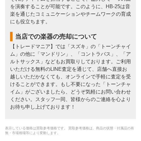
を演奏することが可能です。このように、HB-25は音
楽を通じたコミュニケーションやチームワークの育成
にも役立ちます。
当店での楽器の売却について
【トレードマニア】では「スズキ」の「トーンチャイ
ム」の他に「マンドリン」、「コントラバス」、「ア
ルトサックス」などもお買取りしております。ご利用
いただける無料のLINE査定を通じて、店舗へ直接お
越しいただかなくても、オンラインで手軽に査定を受
けることができます。もし不要になった「トーンチャ
イム」がございましたら、どうぞ気軽にお問い合わせ
ください。スタッフ一同、皆様からのご連絡を心より
お待ち申し上げております！
表示している価格は買取参考価格です。 買取参考価格は、商品の状態・付属品の有
無・市場相場等により変動します。