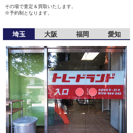
その場で査定＆買取いたします。
※予約制となります。
埼玉
大阪
福岡
愛知