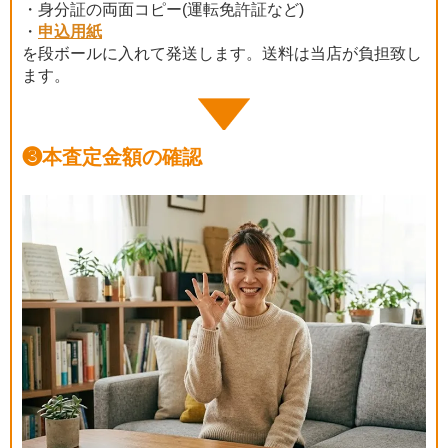
・身分証の両面コピー(運転免許証など)
・
申込用紙
を段ボールに入れて発送します。送料は当店が負担致し
ます。
❸
本査定金額の確認