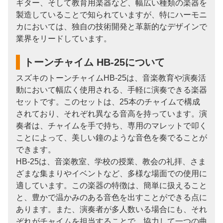
ギター、そして教育用楽器など、幅広い種類の楽器を
製造していることで知られていますが、特にハーモニ
カにおいては、独自の技術開発と革新的なデザインで
業界をリードしています。
トーンチャイム HB-25について
スズキのトーンチャイムHB-25は、音楽教育や演奏活
動において幅広く使用される、手軽に演奏できる楽器
セットです。このセットは、25本のチャイムで構成
されており、それぞれ異なる音高を持っています。演
奏者は、チャイムを手で持ち、専用のマレットで叩く
ことによって、美しい鐘のような音色を奏でることが
できます。
HB-25は、音楽教室、学校の授業、教会の礼拝、さま
ざまな集まりやイベントなど、多様な場面での使用に
適しています。この楽器の特徴は、簡単に扱えること
と、豊かで温かみのある音色を出すことができる点に
あります。また、演奏者が多人数いる場合にも、それ
ぞれがチャイムを担当することで、協力して一つの曲