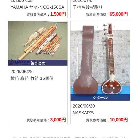
2026/07/05
2026/07/04
YAMAHA ヤマハ
CG-150SA
子持ち綾杉彫り
1,500円
65,000円
買取参考価格：
買取参考価格：
笛まとめ
2026/06/29
横笛 縦笛 竹笛 15個個
シタール
2026/06/20
NASKAR'S
3,000円
10,000円
買取参考価格：
買取参考価格：