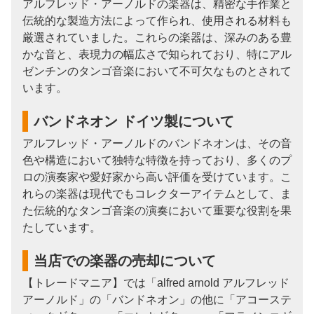
アルフレッド・アーノルドの楽器は、精密な手作業と
伝統的な製造方法によって作られ、使用される材料も
厳選されていました。これらの楽器は、深みのある豊
かな音と、表現力の幅広さで知られており、特にアル
ゼンチンのタンゴ音楽において不可欠なものとされて
います。
バンドネオン ドイツ製について
アルフレッド・アーノルドのバンドネオンは、その音
色や構造において独特な特徴を持っており、多くのプ
ロの演奏家や愛好家から高い評価を受けています。こ
れらの楽器は現代でもコレクターアイテムとして、ま
た伝統的なタンゴ音楽の演奏において重要な役割を果
たしています。
当店での楽器の売却について
【トレードマニア】では「alfred arnold アルフレッド
アーノルド」の「バンドネオン」の他に「アコーステ