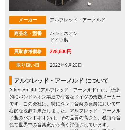
アルフレッド・アーノルド
メーカー
バンドネオン
商品名・型番
ドイツ製
228,600円
買取参考価格
2022年9月20日
取り扱い日
アルフレッド・アーノルド について
Alfred Arnold（アルフレッド・アーノルド）は、歴史
的にバンドネオン製造で有名なドイツの楽器メーカー
です。この会社は、特にタンゴ音楽の発展において中
心的な役割を果たしました。アルフレッド・アーノル
ド製のバンドネオンは、その品質の高さと、独特な音
色で世界中の音楽家から高く評価されています。