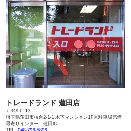
トレードランド 蓮田店
〒349-0113
埼玉県蓮田市桜台2-1-1 木下マンション1F※駐車場完備
最寄りインター：蓮田IC
TEL :
048-796-5806