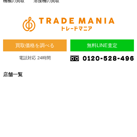
機械の買取
溶接機の買取
買取価格を調べる
無料LINE査定
電話対応 24時間
店舗一覧
埼玉県
埼玉県 蓮田市 桜台2-1-1 木下マンション1F
埼玉県 加須市 南町14-31
大阪府
大阪府 東大阪市 川田4-7-8