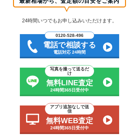
最新相場から、査定額の目安をご案内
24時間いつでもお申し込みいただけます。
0120-528-496
電話で相談する
電話対応 24時間
写真を撮って送るだ
け
無料LINE査定
24時間365日受付中
アプリ追加なしで送
信
無料WEB査定
24時間365日受付中