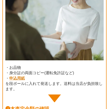
・お品物
・身分証の両面コピー(運転免許証など)
・
申込用紙
を段ボールに入れて発送します。送料は当店が負担致し
ます。
❸
本査定金額の確認