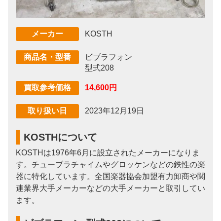
KOSTH
メーカー
ビブラフォン
商品名・型番
型式208
14,600円
買取参考価格
2023年12月19日
取り扱い日
KOSTHについて
KOSTHは1976年6月に設立されたメーカーになりま
す。チューブラチャイムやグロッケンなどの鉄性の楽
器に特化しています。全国楽器協会加盟有力卸商や関
連業界大手メーカーなどの大手メーカーと取引してい
ます。