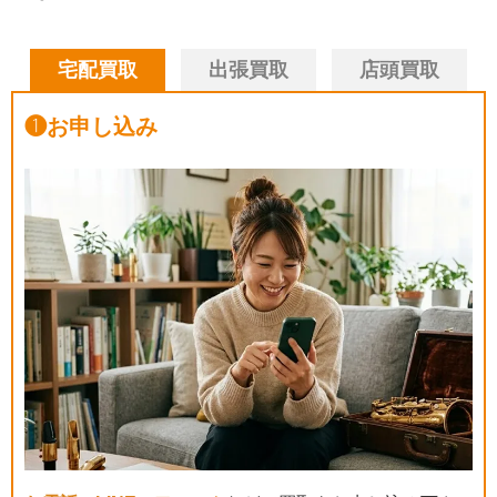
宅配買取
出張買取
店頭買取
❶
お申し込み