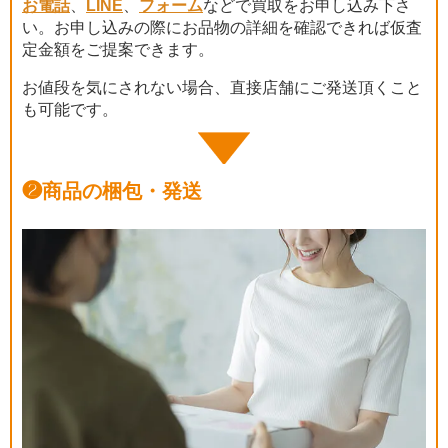
お電話
、
LINE
、
フォーム
などで買取をお申し込み下さ
い。お申し込みの際にお品物の詳細を確認できれば仮査
定金額をご提案できます。
お値段を気にされない場合、直接店舗にご発送頂くこと
も可能です。
❷
商品の梱包・発送