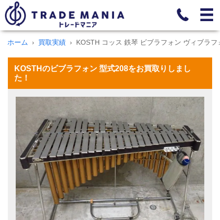
ホーム
買取実績
KOSTH コッス 鉄琴 ビブラフォン ヴィブラフ
KOSTHのビブラフォン 型式208をお買取りしまし
た！