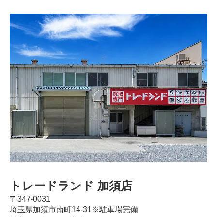
トレードランド 加須店
〒347-0031
埼玉県加須市南町14-31※駐車場完備