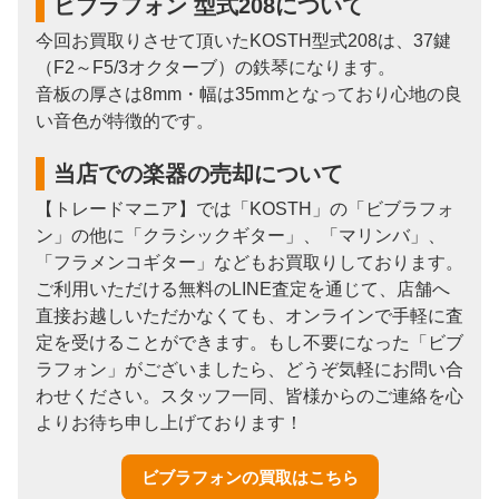
ビブラフォン 型式208について
今回お買取りさせて頂いたKOSTH型式208は、37鍵
（F2～F5/3オクターブ）の鉄琴になります。
音板の厚さは8mm・幅は35mmとなっており心地の良
い音色が特徴的です。
当店での楽器の売却について
【トレードマニア】では「KOSTH」の「ビブラフォ
ン」の他に「クラシックギター」、「マリンバ」、
「フラメンコギター」などもお買取りしております。
ご利用いただける無料のLINE査定を通じて、店舗へ
直接お越しいただかなくても、オンラインで手軽に査
定を受けることができます。もし不要になった「ビブ
ラフォン」がございましたら、どうぞ気軽にお問い合
わせください。スタッフ一同、皆様からのご連絡を心
よりお待ち申し上げております！
ビブラフォンの買取はこちら