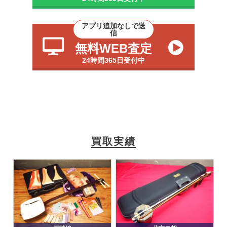
アプリ追加なしで送
信
無料WEB査定
24時間365日受付中
買取実績