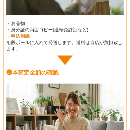
・お品物
・身分証の両面コピー(運転免許証など)
・
申込用紙
を段ボールに入れて発送します。送料は当店が負担致し
ます。
❸
本査定金額の確認