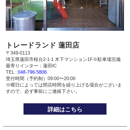
トレードランド 蓮田店
〒349-0113
埼玉県蓮田市桜台2-1-1 木下マンション1F※駐車場完備
最寄りインター：蓮田IC
TEL :
048-796-5806
受付時間（予約制）09:00〜20:00
※曜日によっては閉店時間を繰り上げる場合がございま
すので、必ず事前にご連絡下さい。
詳細はこちら