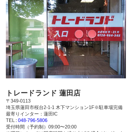
トレードランド 蓮田店
〒349-0113
埼玉県蓮田市桜台2-1-1 木下マンション1F※駐車場完備
最寄りインター：蓮田IC
TEL :
048-796-5806
受付時間（予約制）09:00〜20:00