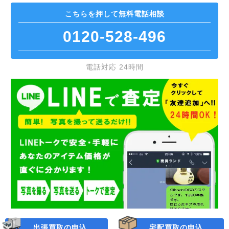
こちらを押して
無料電話相談
0120-528-496
電話対応 24時間
出張買取の申込
宅配買取の申込