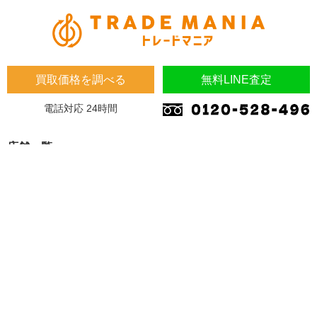
買取価格を調べる
無料LINE査定
電話対応 24時間
店舗一覧
埼玉県
埼玉県 蓮田市 桜台2-1-1 木下マンション1F
埼玉県 加須市 南町14-31
大阪府
大阪府 東大阪市 川田4-7-8
福岡県