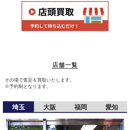
店舗一覧
その場で査定＆買取いたします。
※予約制となります。
埼玉
大阪
福岡
愛知