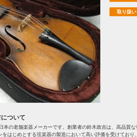
取り扱い
政吉について
た日本の老舗楽器メーカーです。創業者の鈴木政吉は、高品質
ンをはじめとする弦楽器の製造において高い評価を受けており