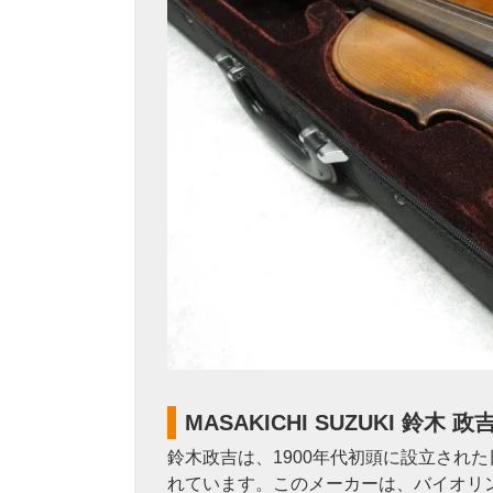
MASAKICHI SUZUKI 鈴木 
鈴木政吉は、1900年代初頭に設立され
れています。このメーカーは、バイオリ