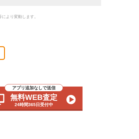
等により変動します。
アプリ追加なしで送信
無料WEB査定
24時間365日受付中