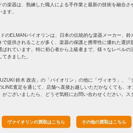
ドの楽器は、熟練した職人による手作業と最新の技術を融合さ
います。
吉）ブランドのELMANバイオリンは、日本の伝統的な楽器メーカー
きで提供されることが多く、楽器の保護と携帯性に優れた選択肢
選ばれています。特に初心者から上級者まで、様々なレベルの
してきました。
I SUZUKI 鈴木 政吉」の「バイオリン」の他に「ヴィオラ」
LINE査定を通じて、店舗へ直接お越しいただかなくても、
」がございましたら、どうぞ気軽にお問い合わせください。ス
ヴァイオリンの買取はこちら
その他の買取はこちら