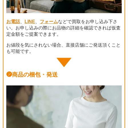
お電話
、
LINE
、
フォーム
などで買取をお申し込み下さ
い。お申し込みの際にお品物の詳細を確認できれば仮査
定金額をご提案できます。
お値段を気にされない場合、直接店舗にご発送頂くこと
も可能です。
❷
商品の梱包・発送