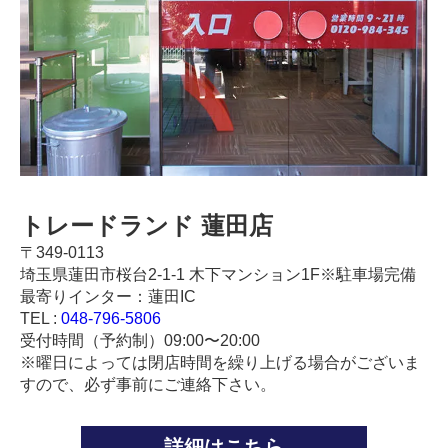
トレードランド 蓮田店
〒349-0113
埼玉県蓮田市桜台2-1-1 木下マンション1F※駐車場完備
最寄りインター：蓮田IC
TEL :
048-796-5806
受付時間（予約制）09:00〜20:00
※曜日によっては閉店時間を繰り上げる場合がございま
すので、必ず事前にご連絡下さい。
詳細はこちら