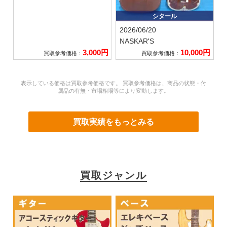
シタール
2026/06/20
NASKAR'S
3,000円
10,000円
買取参考価格：
買取参考価格：
表示している価格は買取参考価格です。 買取参考価格は、商品の状態・付
属品の有無・市場相場等により変動します。
買取実績をもっとみる
買取ジャンル