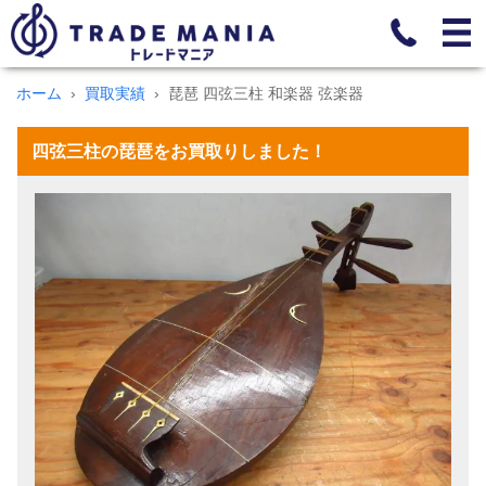
ホーム
買取実績
琵琶 四弦三柱 和楽器 弦楽器
四弦三柱の琵琶をお買取りしました！