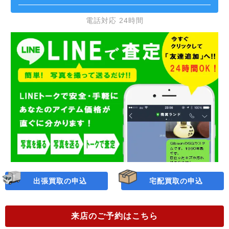
電話対応 24時間
出張買取の申込
宅配買取の申込
来店のご予約
はこちら