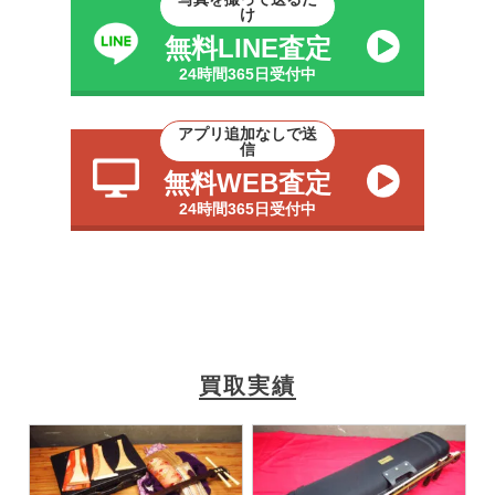
け
無料LINE査定
24時間365日受付中
アプリ追加なしで送
信
無料WEB査定
24時間365日受付中
買取実績