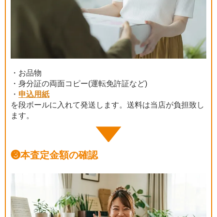
・お品物
・身分証の両面コピー(運転免許証など)
・
申込用紙
を段ボールに入れて発送します。送料は当店が負担致し
ます。
❸
本査定金額の確認