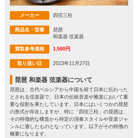
四弦三柱
メーカー
琵琶
商品名・型番
和楽器 弦楽器
1,500円
買取参考価格
2023年11月27日
取り扱い日
琵琶 和楽器 弦楽器について
琵琶は、古代ペルシアから中国を経て日本に伝わった
とされる弦楽器で、日本の伝統音楽や雅楽において重
要な役割を果たしています。日本にはいくつかの琵琶
の形式が存在しますが、特に「四弦三柱」の琵琶は、
その特徴的な構造から特定の演奏スタイルや音楽ジャ
ンルに適したものとなっています。以下がその特徴の
概要になります。