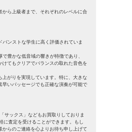
者から上級者まで、それぞれのレベルに合
アドバンストな学生に高く評価されていま
。
重厚で豊かな低音域の響きが特徴であり、
かけてもクリアでバランスの取れた音色を
ち上がりを実現しています。特に、大きな
素早いパッセージでも正確な演奏が可能で
、「サックス」などもお買取りしておりま
手軽に査定を受けることができます。もし
様からのご連絡を心よりお待ち申し上げて