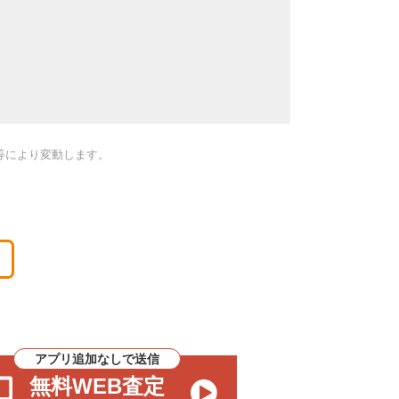
等により変動します。
アプリ追加なしで送信
無料WEB査定