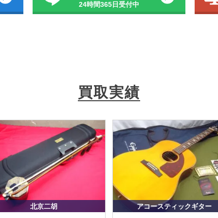
24時間365日受付中
買取実績
北京二胡
アコースティックギター