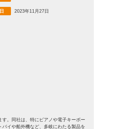
2023年11月27日
日
ます。同社は、特にピアノや電子キーボー
トバイや船外機など、多岐にわたる製品を