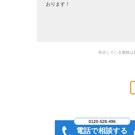
おります！
表示している価格は
0120-528-496
電話で相談する