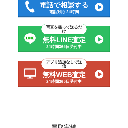
電話で相談する
電話対応 24時間
写真を撮って送るだ
け
無料LINE査定
24時間365日受付中
アプリ追加なしで送
信
無料WEB査定
24時間365日受付中
買取実績