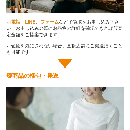
お電話
、
LINE
、
フォーム
などで買取をお申し込み下さ
い。お申し込みの際にお品物の詳細を確認できれば仮査
定金額をご提案できます。
お値段を気にされない場合、直接店舗にご発送頂くこと
も可能です。
❷
商品の梱包・発送