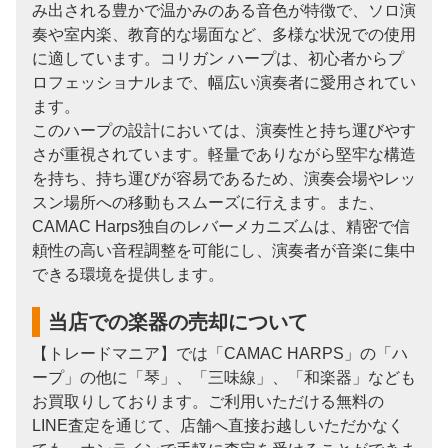
み出される豊かで温かみのある音色が特徴で、ソロ演
奏や室内楽、教育的な場面など、多様な状況での使用
に適しています。コリガン ハープは、初心者からプ
ロフェッショナルまで、幅広い演奏者に愛用されてい
ます。
このハープの設計においては、演奏性と持ち運びやす
さが重視されています。軽量でありながら堅牢な構造
を持ち、持ち運びが容易であるため、演奏会場やレッ
スン場所への移動もスムーズに行えます。また、
CAMAC Harps独自のレバーメカニズムは、精密で信
頼性の高い音程調整を可能にし、演奏者が音楽に集中
できる環境を提供します。
当店での楽器の売却について
【トレードマニア】では「CAMAC HARPS」の「ハ
ープ」の他に「琴」、「三味線」、「和楽器」なども
お買取りしております。ご利用いただける無料の
LINE査定を通じて、店舗へ直接お越しいただかなく