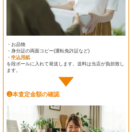
・お品物
・身分証の両面コピー(運転免許証など)
・
申込用紙
を段ボールに入れて発送します。送料は当店が負担致し
ます。
❸
本査定金額の確認