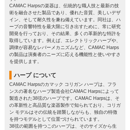
CAMAC Harpsの楽器は、伝統的な職人技と最新の技
術を融合させた製品であり、優れた音質、美しいデザ
イン、そして耐久性を兼ね備えています。同社は、ハ
ープの音響特性を最大限に引き出すために、常に研究
開発を行っており、その結果、多くの革新的な特許を
取得しています。例えば、エレクトリックハープや、
調律が容易なレバーメカニズムなど、CAMAC Harps
の製品は演奏者のニーズに応える機能性と使いやすさ
を提供します。
ハープ について
CAMAC Harpsのカマック コリガン ハープは、フラ
ンスの著名なハープ製造会社CAMAC Harpsによって
製造された38弦のハープです。CAMAC Harpsは、そ
の革新性と高品質な楽器製作で知られており、コリガ
ン モデルはその伝統を踏襲しながらも、独自の特徴
を持つモデルとして位置づけられています。
38弦の範囲を持つこのハープは、そのサイズから生