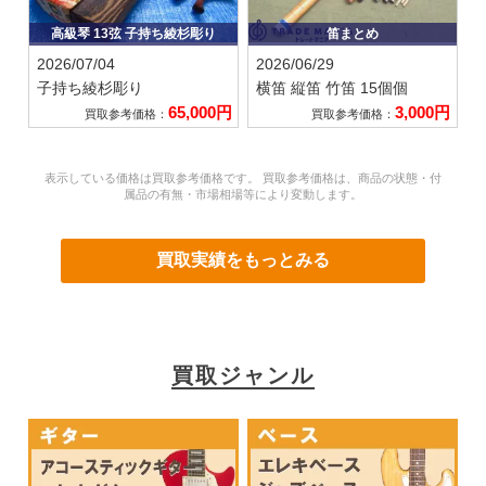
高級琴 13弦 子持ち綾杉彫り
笛まとめ
2026/07/04
2026/06/29
子持ち綾杉彫り
横笛 縦笛 竹笛 15個個
65,000円
3,000円
買取参考価格：
買取参考価格：
表示している価格は買取参考価格です。 買取参考価格は、商品の状態・付
属品の有無・市場相場等により変動します。
買取実績をもっとみる
買取ジャンル