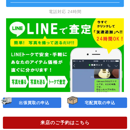
電話対応 24時間
出張買取の申込
宅配買取の申込
来店のご予約
はこちら