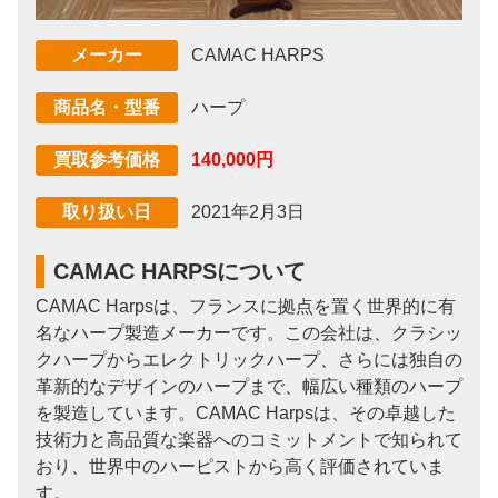
CAMAC HARPS
メーカー
ハープ
商品名・型番
140,000円
買取参考価格
2021年2月3日
取り扱い日
CAMAC HARPSについて
CAMAC Harpsは、フランスに拠点を置く世界的に有
名なハープ製造メーカーです。この会社は、クラシッ
クハープからエレクトリックハープ、さらには独自の
革新的なデザインのハープまで、幅広い種類のハープ
を製造しています。CAMAC Harpsは、その卓越した
技術力と高品質な楽器へのコミットメントで知られて
おり、世界中のハーピストから高く評価されていま
す。