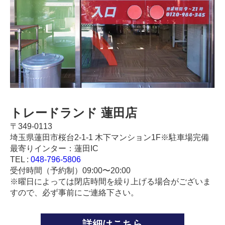
トレードランド 蓮田店
〒349-0113
埼玉県蓮田市桜台2-1-1 木下マンション1F※駐車場完備
最寄りインター：蓮田IC
TEL :
048-796-5806
受付時間（予約制）09:00〜20:00
※曜日によっては閉店時間を繰り上げる場合がございま
すので、必ず事前にご連絡下さい。
詳細はこちら