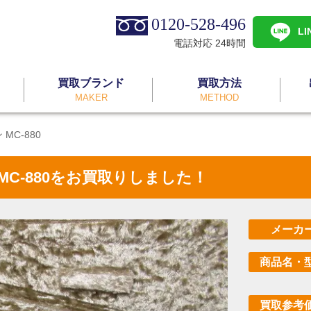
0120-528-496
L
電話対応 24時間
買取ブランド
買取方法
MAKER
METHOD
C-880
C-880をお買取りしました！
メーカ
商品名・
買取参考