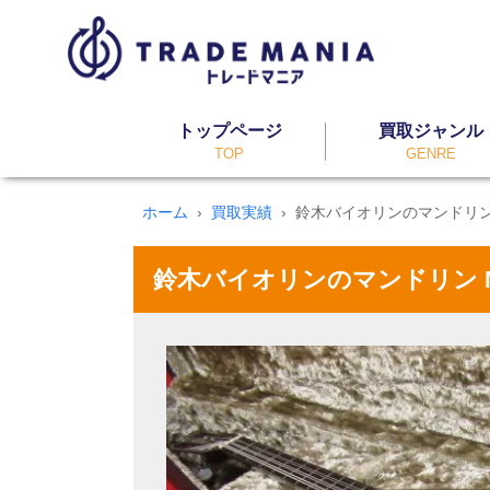
トップページ
買取ジャンル
TOP
GENRE
ホーム
買取実績
鈴木バイオリンのマンドリン M
鈴木バイオリンのマンドリン M