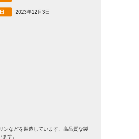
2023年12月3日
日
ドリンなどを製造しています。高品質な製
います。