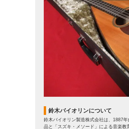
鈴木バイオリンについて
鈴木バイオリン製造株式会社は、1887
品と「スズキ・メソード」による音楽教