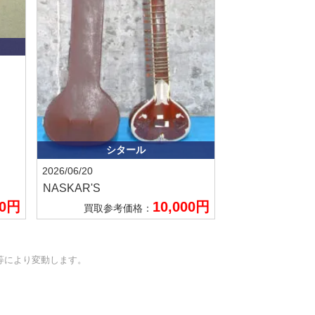
シタール
2026/06/20
NASKAR'S
00円
10,000円
買取参考価格：
等により変動します。