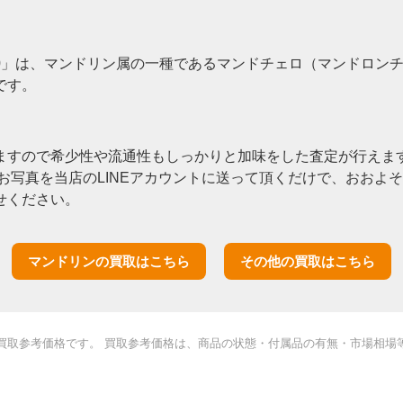
80」は、マンドリン属の一種であるマンドチェロ（マンドロン
です。
ますので希少性や流通性もしっかりと加味をした査定が行えます
お写真を当店のLINEアカウントに送って頂くだけで、おおよ
せください。
マンドリンの買取はこちら
その他の買取はこちら
買取参考価格です。 買取参考価格は、商品の状態・付属品の有無・市場相場