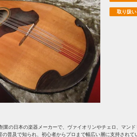
取り扱い
年創業の日本の楽器メーカーで、ヴァイオリンやチェロ、マン
育の普及で知られ、初心者からプロまで幅広い層に支持されて