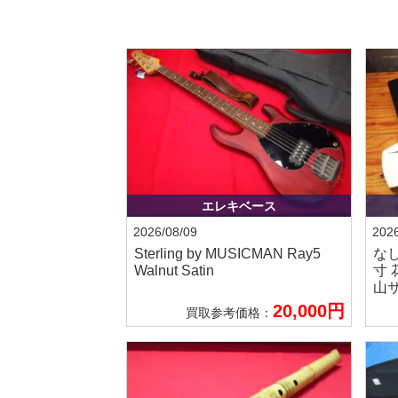
エレキベース
2026/08/09
2026
Sterling by MUSICMAN
Ray5
な
Walnut Satin
寸 
山サ
20,000円
買取参考価格：