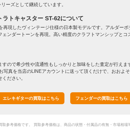
pan」シリーズとして継続しています。
 ストラトキャスター ST-62について
ャスターを再現したヴィンテージ仕様の日本製モデルです。アルダ
フェンダートーンを再現。高い精度のクラフトマンシップとコ
ますので希少性や流通性もしっかりと加味をした査定が行えます
お写真を当店のLINEアカウントに送って頂くだけで、おおよ
せください。
エレキギターの買取はこちら
フェンダーの買取はこちら
買取参考価格です。 買取参考価格は、商品の状態・付属品の有無・市場相場