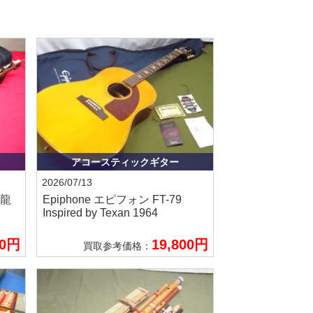
アコースティックギター
2026/07/13
 龍
Epiphone エピフォン
FT-79
Inspired by Texan 1964
00円
19,800円
買取参考価格：