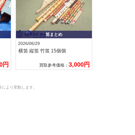
笛まとめ
2026/06/29
横笛 縦笛 竹笛 15個個
00円
3,000円
買取参考価格：
等により変動します。