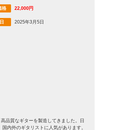
22,000円
価格
2025年3月5日
日
ドで、高品質なギターを製造してきました。日
、国内外のギタリストに人気があります。