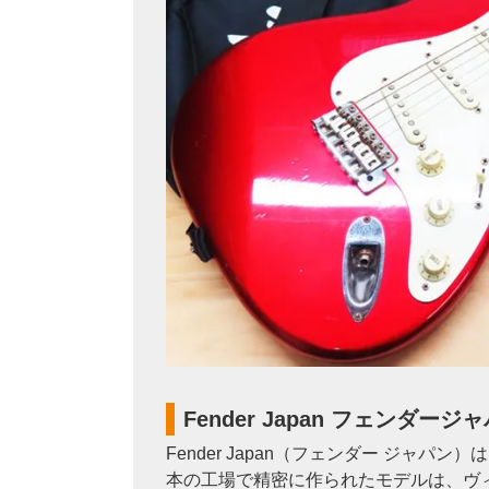
Fender Japan フェンダー
Fender Japan（フェンダー ジ
本の工場で精密に作られたモデルは、ヴ