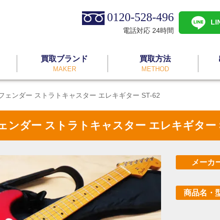
0120-528-496
L
電話対応 24時間
買取ブランド
買取方法
MAKER
METHOD
caster フェンダー ストラトキャスター エレキギター ST-62
ocaster フェンダー ストラトキャスター エレキギ
メーカ
商品名・