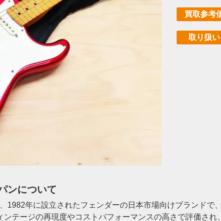
買取参考
取り扱い
ジャパンについて
ャパン）は、1982年に設立されたフェンダーの日本市場向けブラン
ィンテージの再現度やコストパフォーマンスの高さで評価され