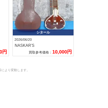
シタール
2026/06/20
NASKAR'S
00円
10,000円
買取参考価格：
等により変動します。