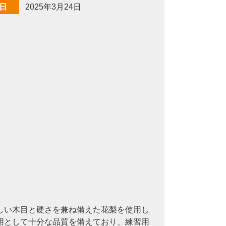
2025年3月24日
日
しい木目と硬さを兼ね備えた花梨を使用し
用として十分な品質を備えており、練習用