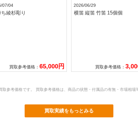
/07/04
2026/06/29
持ち綾杉彫り
横笛 縦笛 竹笛 15個個
65,000円
3,0
買取参考価格：
買取参考価格：
買取参考価格です。 買取参考価格は、商品の状態・付属品の有無・市場相場
買取実績をもっとみる