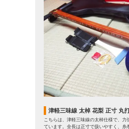
津軽三味線 太棹 花梨 正寸 丸
こちらは、津軽三味線の太棹仕様で、力
ています。全長は正寸で扱いやすく、糸