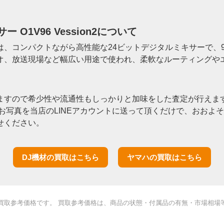
サー O1V96 Vession2について
 Version2は、コンパクトながら高性能な24ビットデジタルミキサー
オ、放送現場など幅広い用途で使われ、柔軟なルーティングや
ますので希少性や流通性もしっかりと加味をした査定が行えます
お写真を当店のLINEアカウントに送って頂くだけで、おおよ
せください。
DJ機材の買取はこちら
ヤマハの買取はこちら
買取参考価格です。 買取参考価格は、商品の状態・付属品の有無・市場相場