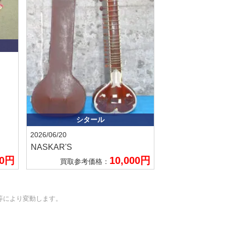
シタール
2026/06/20
NASKAR'S
00円
10,000円
買取参考価格：
等により変動します。