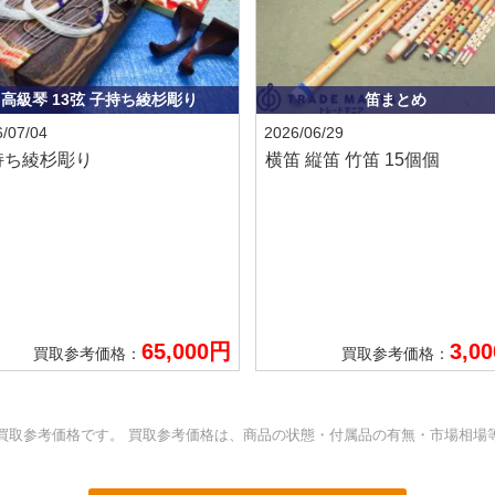
高級琴 13弦 子持ち綾杉彫り
笛まとめ
/07/04
2026/06/29
持ち綾杉彫り
横笛 縦笛 竹笛 15個個
65,000円
3,0
買取参考価格：
買取参考価格：
買取参考価格です。 買取参考価格は、商品の状態・付属品の有無・市場相場