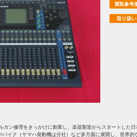
買取参考
取り扱い
オルガン修理をきっかけに創業し、楽器製造からスタートした
やバイク（ヤマハ発動機は分社）など多方面に展開し、世界的