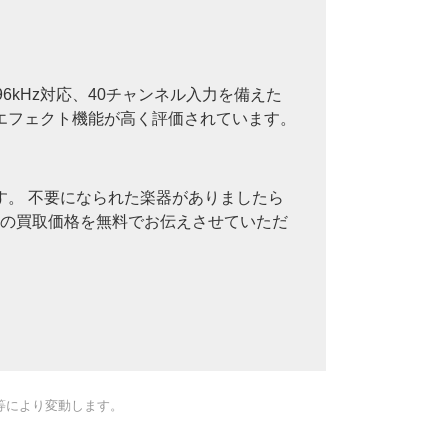
で、96kHz対応、40チャンネル入力を備えた
エフェクト機能が高く評価されています。
。 不要になられた楽器がありましたら
その買取価格を無料でお伝えさせていただ
等により変動します。