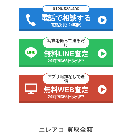
0120-528-496
電話で相談する
電話対応 24時間
写真を撮って送るだ
け
無料LINE査定
24時間365日受付中
アプリ追加なしで送
信
無料WEB査定
24時間365日受付中
エレアコ 買取金額