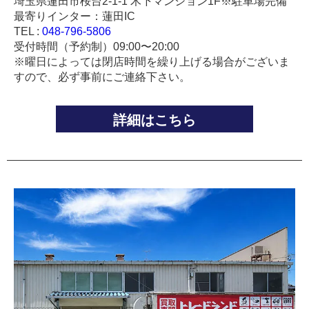
埼玉県蓮田市桜台2-1-1 木下マンション1F※駐車場完備
最寄りインター：蓮田IC
TEL :
048-796-5806
受付時間（予約制）09:00〜20:00
※曜日によっては閉店時間を繰り上げる場合がございま
すので、必ず事前にご連絡下さい。
詳細はこちら