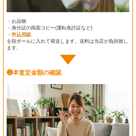
・お品物
・身分証の両面コピー(運転免許証など)
・
申込用紙
を段ボールに入れて発送します。送料は当店が負担致し
ます。
❸
本査定金額の確認