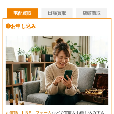
宅配買取
出張買取
店頭買取
❶
お申し込み
お電話
、
LINE
、
フォーム
などで買取をお申し込み下さ