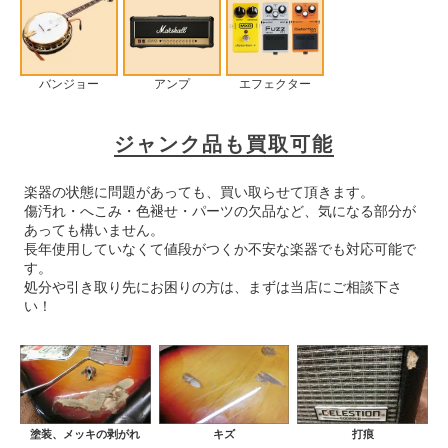
バンジョー
アンプ
エフェクター
ジャンク品も買取可能
楽器の状態に問題があっても、買い取らせて頂きます。
傷汚れ・へこみ・色褪せ・パーツの欠品など、気になる部分が
あっても構いません。
長年使用していなくて値段がつくか不安な楽器でも対応可能で
す。
処分や引き取り先にお困りの方は、まずは当店にご相談下さ
い！
塗装、メッキの剥がれ
キズ
打痕