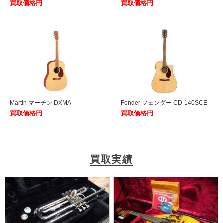
買取価格円
買取価格円
Martin マーチン DXMA
Fender フェンダー CD-140SCE
買取価格円
買取価格円
買取実績