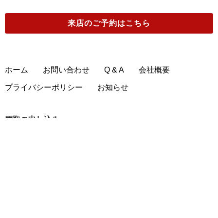
来店のご予約
はこちら
マウスピース
管楽器のページ
ホーム
お問い合わせ
Q & A
会社概要
プライバシーポリシー
お知らせ
買取の申し込み
出張買取の申込み
宅配買取の申込み
来店買取の予約
店舗一覧
買取申込書
買取申込書(法人用)
買取の流れ
出張買取の流れ
宅配買取の流れ
店頭買取の流れ