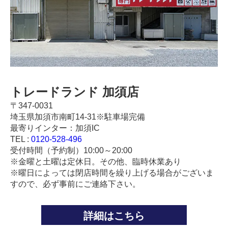
トレードランド 加須店
〒347-0031
埼玉県加須市南町14-31※駐車場完備
最寄りインター：加須IC
TEL :
0120-528-496
受付時間（予約制）10:00～20:00
※金曜と土曜は定休日。その他、臨時休業あり
※曜日によっては閉店時間を繰り上げる場合がございま
すので、必ず事前にご連絡下さい。
詳細はこちら